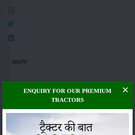
साइटमैप
फसल
ENQUIRY FOR OUR PREMIUM
TRACTORS
भंडारण
कीटनाशक
पशुपालन