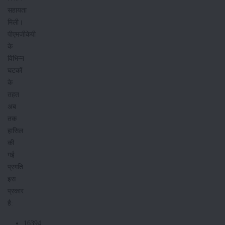
सहायता
मिली।
पीएमजीकेपी
के
विभिन्न
घटकों
के
तहत
अब
तक
हासिल
की
गई
प्रगति
इस
प्रकार
है:
16394