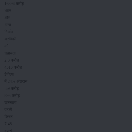
16394 करोड़
भवन
और
अन्य
निर्माण
श्रमिकों
को
सहायता
2.3 करोड़
4313 करोड़
ईपीएफ
में 24% अंशदान
.59 करोड़
895 करोड़
उज्ज्वला
पहली
किस्‍त –
7.48
दूसरी