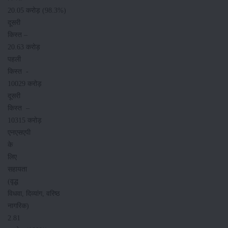
20.05 करोड़ (98.3%)
दूसरी
किस्‍त –
20.63 करोड़
पहली
किस्‍त -
10029 करोड़
दूसरी
किस्‍त –
10315 करोड़
एनएसएपी
के
लिए
सहायता
(वृद्ध
विधवा, दिव्यांग, वरिष्ठ
नागरिक)
2.81