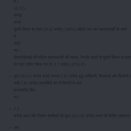
है।
10,315
करोड़
रुपये
दूसरी किस्त के तहत 20.62 करोड़ (100%) महिला जन धन खाताधारकों के खाते
में
डाले
गए।
पीएमजेडीवाई की महिला खाताधारकों की संख्या, जिनके खातों से दूसरी किस्त के तहत
देन द्वारा डेबिट किया गया है, 9.7 करोड़ (47%) है।
कुल 2814.5 करोड़ रुपये लगभग 2.81 करोड़ वृद्ध व्यक्तियों, विधवाओं और दिव्‍यांगों 
सभी 2.81 करोड़ लाभार्थियों को दो किस्तों में लाभ
हस्तांतरित किए
गए।
2.3
करोड़ भवन और निर्माण श्रमिकों को कुल 4312.82 करोड़ रुपये की वित्तीय सहायता प
अब