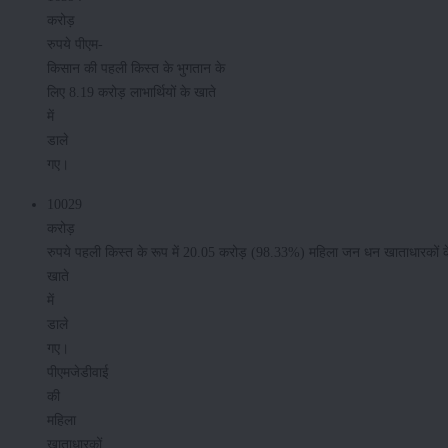
करोड़
रुपये पीएम-
किसान की पहली किस्त के भुगतान के
लिए 8.19 करोड़ लाभार्थियों के खाते
में
डाले
गए।
10029
करोड़
रुपये पहली किस्त के रूप में 20.05 करोड़ (98.33%) महिला जन धन खाताधारकों क
खाते
में
डाले
गए।
पीएमजेडीवाई
की
महिला
खाताधारकों