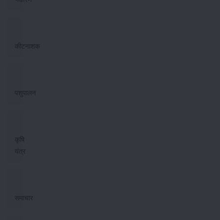
कीटनाशक
पशुपालन
कृषि
यंत्र
समाचार