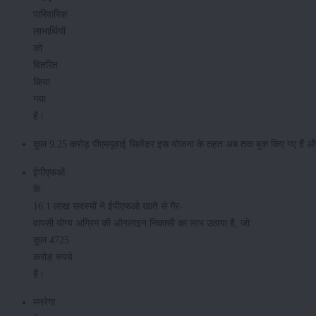
पारिवारिक
लाभार्थियों
को
वितरित
किया
गया
है।
कुल 9.25 करोड़ पीएमयूवाई सिलेंडर इस योजना के तहत अब तक बुक किए गए हैं और 8.
ईपीएफओ
के
16.1 लाख सदस्यों ने ईपीएफओ खाते से गैर-
वापसी योग्य अग्रिम की ऑनलाइन निकासी का लाभ उठाया है, जो
कुल 4725
करोड़ रुपये
है।
मनरेगा