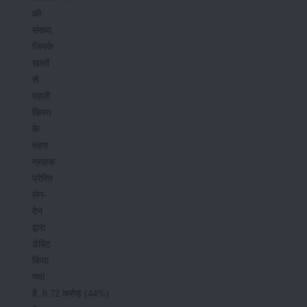
की
संख्या,
जिनके
खातों
से
पहली
किस्त
के
तहत
ग्राहक
प्रेरित
लेन-
देन
द्वारा
डेबिट
किया
गया
है, 8.72 करोड़ (44%)