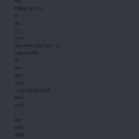
गया
है जिसमें जून 2020
के
लिए
17
राज्यों/
केंद्र शासित प्रदेशों द्वारा 7.16
करोड़ लाभार्थियों
को
कवर
किया
गया है।
5.06 एलएमटी दालें भी
विभिन्न
राज्यों
/
केंद्र
शासित
प्रदेशों