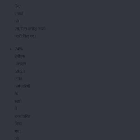
लिए
राज्यों
को
28,729 करोड़ रुपये
जारी किए गए।
24%
ईपीएफ
अंशदान
59.23
लाख
कर्मचारियों
के
खाते
में
हस्तांतरित
किया
गया,
जो