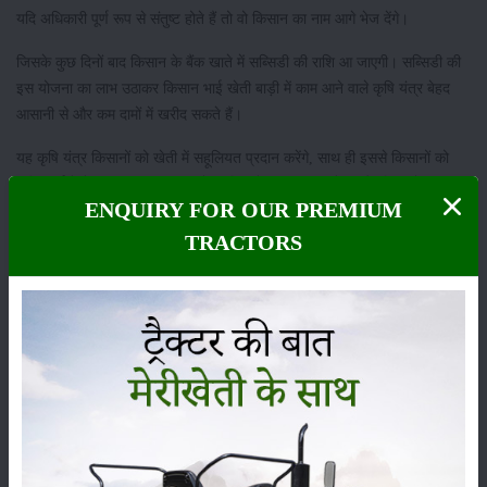
यदि अधिकारी पूर्ण रूप से संतुष्ट होते हैं तो वो किसान का नाम आगे भेज देंगे।
जिसके कुछ दिनों बाद किसान के बैंक खाते में सब्सिडी की राशि आ जाएगी। सब्सिडी की
इस योजना का लाभ उठाकर किसान भाई खेती बाड़ी में काम आने वाले कृषि यंत्र बेहद
आसानी से और कम दामों में खरीद सकते हैं।
यह कृषि यंत्र किसानों को खेती में सहूलियत प्रदान करेंगे, साथ ही इससे किसानों को
कृषि कार्य में मेहनत भी कम करनी पड़ेगी, जिससे उत्पादकता बढ़ेगी और किसानों की
ENQUIRY FOR OUR PREMIUM
आय में भी इजाफा होगा।
TRACTORS
श्रेणी
फसल
भंडारण