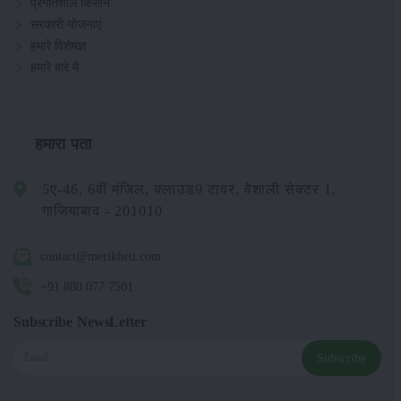
प्रगतिशील किसान
सरकारी योजनाएं
हमारे विशेषज्ञ
हमारे बारे में
हमारा पता
5ए-46, 6वीं मंजिल, क्लाउड9 टावर, वैशाली सेक्टर 1,
गाजियाबाद - 201010
contact@merikheti.com
+91 880 077 7501
Subscribe NewsLetter
Subscribe