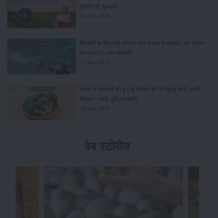
क्रांति की शुरुआत
01-Feb-2026
किसानों के लिए बड़ी सौगात: सूर्य योजना में बदलाव, अब सोलर
पंप पर 90% तक सब्सिडी!
23-Nov-2025
नवंबर में ब्रोकली की इन दो किस्मो की करें बुवाई होगी अच्छी
पैदावार - जानें, पूरी जानकारी
18-Nov-2025
वेब स्टोरीज