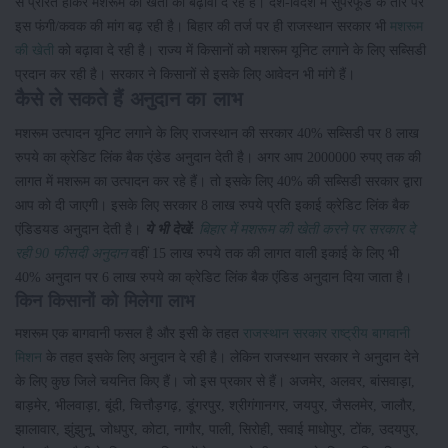
से प्रेरित होकर मशरूम की खेती को बढ़ावा दे रहे हैं। देश-विदेश में सुपरफूड के तौर पर
इस फंगी/कवक की मांग बढ़ रही है। बिहार की तर्ज पर ही राजस्थान सरकार भी
मशरूम
की खेती
को बढ़ावा दे रही है। राज्य में किसानों को मशरूम यूनिट लगाने के लिए सब्सिडी
प्रदान कर रही है। सरकार ने किसानों से इसके लिए आवेदन भी मांगे हैं।
कैसे ले सकते हैं अनुदान का लाभ
मशरूम उत्पादन यूनिट लगाने के लिए राजस्थान की सरकार 40% सब्सिडी पर 8 लाख
रुपये का क्रेडिट लिंक बैक एंडेड अनुदान देती है। अगर आप 2000000 रुपए तक की
लागत में मशरूम का उत्पादन कर रहे हैं। तो इसके लिए 40% की सब्सिडी सरकार द्वारा
आप को दी जाएगी। इसके लिए सरकार 8 लाख रुपये प्रति इकाई क्रेडिट लिंक बैक
एंडिडयड अनुदान देती है।
ये भी देखें:
बिहार में मशरूम की खेती करने पर सरकार दे
रही 90 फीसदी अनुदान
वहीं 15 लाख रुपये तक की लागत वाली इकाई के लिए भी
40% अनुदान पर 6 लाख रुपये का क्रेडिट लिंक बैक एंडिड अनुदान दिया जाता है।
किन किसानों को मिलेगा लाभ
मशरूम एक बागवानी फसल है और इसी के तहत
राजस्थान सरकार राष्ट्रीय बागवानी
मिशन
के तहत इसके लिए अनुदान दे रही है। लेकिन राजस्थान सरकार ने अनुदान देने
के लिए कुछ जिले चयनित किए हैं। जो इस प्रकार से हैं। अजमेर, अलवर, बांसवाड़ा,
बाड़मेर, भीलवाड़ा, बूंदी, चित्तौड़गढ़, डूंगरपुर, श्रीगंगानगर, जयपुर, जैसलमेर, जालौर,
झालावार, झुंझुनू, जोधपुर, कोटा, नागौर, पाली, सिरोही, सवाई माधोपुर, टोंक, उदयपुर,