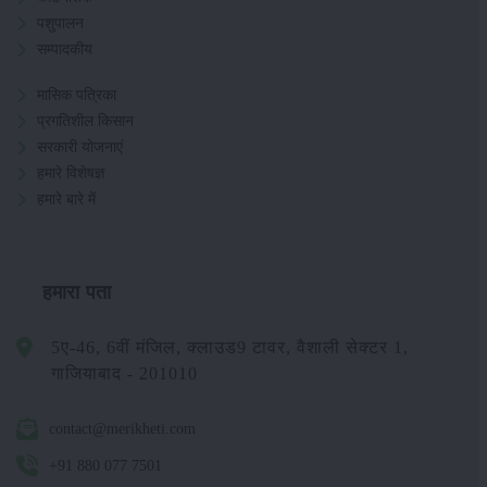
पशुपालन
सम्पादकीय
मासिक पत्रिका
प्रगतिशील किसान
सरकारी योजनाएं
हमारे विशेषज्ञ
हमारे बारे में
हमारा पता
5ए-46, 6वीं मंजिल, क्लाउड9 टावर, वैशाली सेक्टर 1,
गाजियाबाद - 201010
contact@merikheti.com
+91 880 077 7501