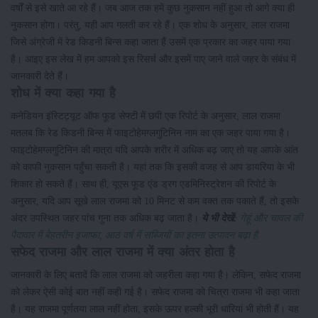
वर्षों से इसे खाते आ रहे हैं। जब आज तक हमें कुछ नुकसान नहीं हुआ तो आगे क्या ही
नुकसान होगा। परंतु, यही आप गलती कर रहे हैं। एक शोध के अनुसार, लाल राजमा
जिसे अंग्रेजी में रेड किडनी बिन्स कहा जाता हैं उसमें एक प्रकार का जहर पाया गया
है। आइए इस लेख में हम आपको इस रिसर्च और इसमें पाए जाने वाले जहर के संबंध में
जानकारी देते हैं।
शोध में क्या कहा गया है
कनेडियन इंस्टिट्यूट ऑफ फूड सेफ्टी में छपी एक रिपोर्ट के अनुसार, लाल राजमा
मतलब कि रेड किडनी बिन्स में फाइटोहेमग्लगुटिनिन नाम का एक जहर पाया गया है।
फाइटोहेमग्लगुटिनिन की मात्रा यदि आपके शरीर में अधिक बढ़ जाए तो यह आपके आंत
को काफी नुकसान पहुँचा सकती है। यहां तक कि इसकी वजह से आप डायरिया के भी
शिकार हो सकते हैं। साथ ही, यूएस फूड एंड ड्रग एडमिनिस्ट्रेशन की रिपोर्ट के
अनुसार, यदि आप सूखे लाल राजमा को 10 मिनट से कम वक्त तक पकाते हैं, तो इसके
अंदर उपस्थित जहर पांच गुना तक अधिक बढ़ जाता है।
ये भी देखें:
गेहूं और चावल की
पैदावार में बेहतरीन इजाफा, आठ वर्ष में सब्जियों का इतना उत्पादन बढ़ा है
सफेद राजमा और लाल राजमा में क्या अंतर होता है
जानकारी के लिए बतादें कि लाल राजमा को जहरीला कहा गया है। लेकिन, सफेद राजमा
को लेकर ऐसी कोई बात नहीं कही गई है। सफेद राजमा को चित्रा राजमा भी कहा जाता
है। यह राजमा पूर्णतया लाल नहीं होता, इसके ऊपर हल्की भूरी धारियां भी होती हैं। यह