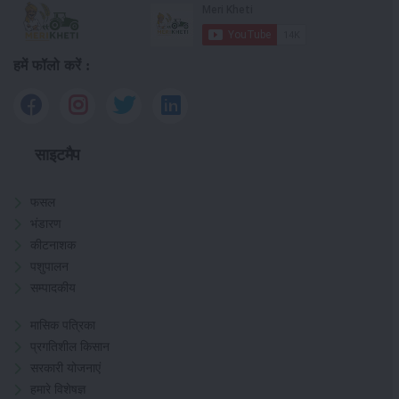
हमें फॉलो करें :
साइटमैप
फसल
भंडारण
कीटनाशक
पशुपालन
सम्पादकीय
मासिक पत्रिका
प्रगतिशील किसान
सरकारी योजनाएं
हमारे विशेषज्ञ