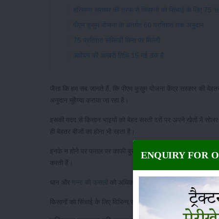
हरियाणा सरकार की तरफ से किसानों को सिंचाई के लिए 75 
पीएम कुसुम योजना के अंतर्गत 60 प्रतिशत तक अनुदान
75 प्रतिशत सब्सिडी किस पर मिलेगी
आवेदन की आखरी तिथि 15 मई तक है
जैसा कि हम सब जानते हैं, कि पीएम कुसुुम योजना केंद्र सरकार की बेह
अनुदान मुहैय्या कराया जा रहा है।
इसकी मदद से किसान भाइयों को बेहद सस्ती दरों पर अपने खेतों में सोल
ही बेहतर बीजों का होना भी रहता है।
इनके न होने पर फसल पर काफी बुरा असर पड़ता है। साथ ही, जल रहित 
ENQUIRY FOR 
करती हैं।
धान और
गन्ना की फसलों
को अधिकांश जल की आवश्यकता होती है। ऐसी स्थ
किसानों को सिंचाई के लिए विभिन्न संसाधन मुहैय्या कराए जाते हैं। किसान