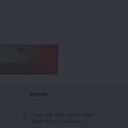
हमारा पता
5ए-46, 6वीं मंजिल, क्लाउड9 टावर,
वैशाली सेक्टर 1, गाजियाबाद -