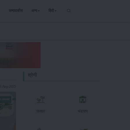
सम्पादकीय
अन्य
हिंदी
श्रेणी
18-Aug-2025
न-समाचार
फसल
भंडारण