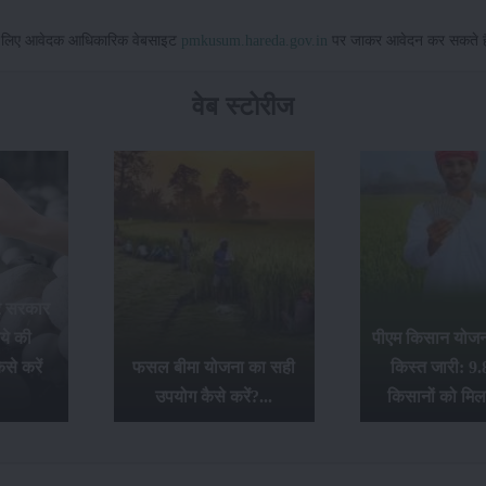
 के लिए आवेदक आधिकारिक वेबसाइट
pmkusum.hareda.gov.in
पर जाकर आवेदन कर सकते ह
वेब स्टोरीज
र सरकार
ये की
पीएम किसान योजना
से करें
फसल बीमा योजना का सही
किस्त जारी: 9.
उपयोग कैसे करें?...
किसानों को मिल