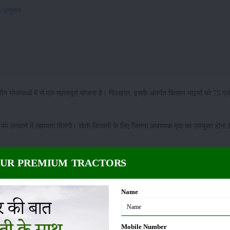
% अनुदान
तरीन योजनाओं में से एक महत्वपूर्ण योजना है। फिलहाल, इसके अंतर्गत किसान भाइयों को 75 प्
र पंप लगवाने में सहायता मिलेगी। खेती-किसानी के लिए जितना आवश्यक मृदा का उपयुक्त होना
कृषि की कल्पना करना भी मुश्किल होता है। खरीफ सीजन की फसलें सामान्यतः जल के अभाव
OUR PREMIUM TRACTORS
िति में केंद्र और राज्य सरकारें किसानों की सहायता के लिए खड़ी होती हैं।
Name
ोें का सिंचाई पर ज्यादा खर्चा ना हो पाए, इसके संबंध में एक राज्य सरकार बड़ी सहूलियत दे रही 
Mobile Number