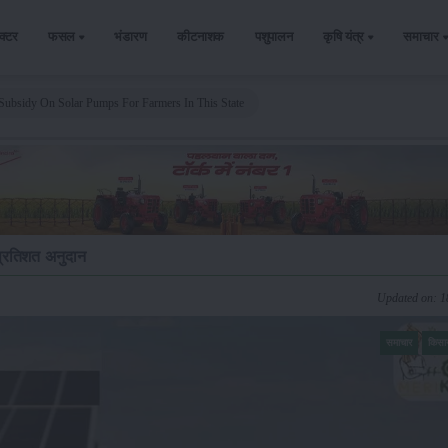
ैक्टर
फसल
भंडारण
कीटनाशक
पशुपालन
कृषि यंत्र
समाचार
 Subsidy On Solar Pumps For Farmers In This State
प्रतिशत अनुदान
Updated on: 
समाचार
किसा