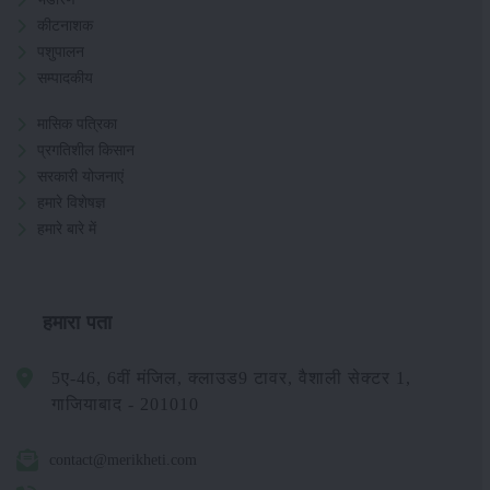
कीटनाशक
पशुपालन
सम्पादकीय
मासिक पत्रिका
प्रगतिशील किसान
सरकारी योजनाएं
हमारे विशेषज्ञ
हमारे बारे में
हमारा पता
5ए-46, 6वीं मंजिल, क्लाउड9 टावर, वैशाली सेक्टर 1,
गाजियाबाद - 201010
contact@merikheti.com