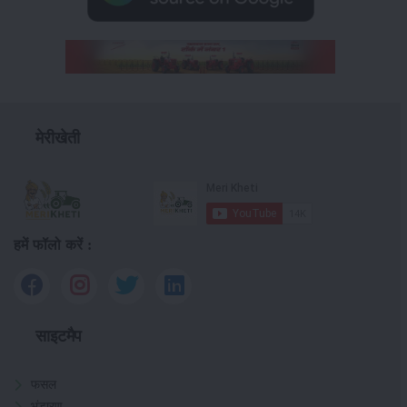
मेरीखेती
हमें फॉलो करें :
साइटमैप
फसल
भंडारण