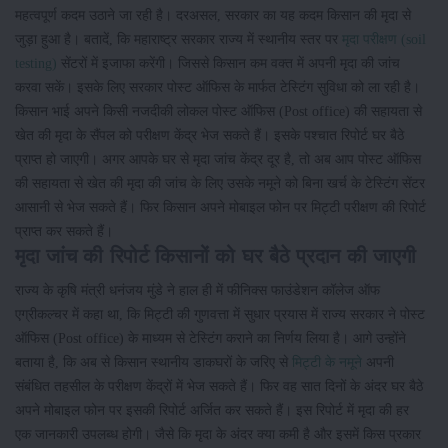
महत्वपूर्ण कदम उठाने जा रही है। दरअसल, सरकार का यह कदम किसान की मृदा से
जुड़ा हुआ है। बतादें, कि महाराष्ट्र सरकार राज्य में स्थानीय स्तर पर
मृदा परीक्षण (soil
testing)
सेंटरों में इजाफा करेंगी। जिससे किसान कम वक्त में अपनी मृदा की जांच
करवा सकें। इसके लिए सरकार पोस्ट ऑफिस के मार्फत टेस्टिंग सुविधा को ला रही है।
किसान भाई अपने किसी नजदीकी लोकल पोस्ट ऑफिस (Post office) की सहायता से
खेत की मृदा के सैंपल को परीक्षण केंद्र भेज सकते हैं। इसके पश्चात रिपोर्ट घर बैठे
प्राप्त हो जाएगी। अगर आपके घर से मृदा जांच केंद्र दूर है, तो अब आप पोस्ट ऑफिस
की सहायता से खेत की मृदा की जांच के लिए उसके नमूने को बिना खर्च के टेस्टिंग सेंटर
आसानी से भेज सकते हैं। फिर किसान अपने मोबाइल फोन पर मिट्टी परीक्षण की रिपोर्ट
प्राप्त कर सकते हैं।
मृदा जांच की रिपोर्ट किसानों को घर बैठे प्रदान की जाएगी
राज्य के कृषि मंत्री धनंजय मुंडे ने हाल ही में फीनिक्स फाउंडेशन कॉलेज ऑफ
एग्रीकल्चर में कहा था, कि मिट्टी की गुणवत्ता में सुधार प्रयास में राज्य सरकार ने पोस्ट
ऑफिस (Post office) के माध्यम से टेस्टिंग कराने का निर्णय लिया है। आगे उन्होंने
बताया है, कि अब से किसान स्थानीय डाकघरों के जरिए से
मिट्टी के नमूने
अपनी
संबंधित तहसील के परीक्षण केंद्रों में भेज सकते हैं। फिर वह सात दिनों के अंदर घर बैठे
अपने मोबाइल फोन पर इसकी रिपोर्ट अर्जित कर सकते हैं। इस रिपोर्ट में मृदा की हर
एक जानकारी उपलब्ध होगी। जैसे कि मृदा के अंदर क्या कमी है और इसमें किस प्रकार