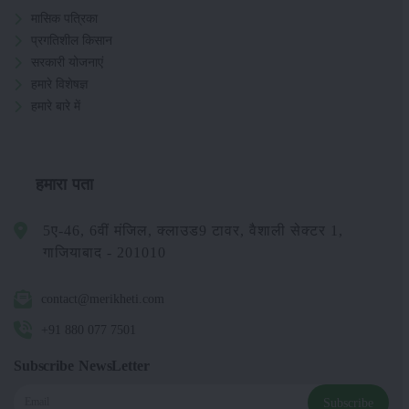
मासिक पत्रिका
प्रगतिशील किसान
सरकारी योजनाएं
हमारे विशेषज्ञ
हमारे बारे में
हमारा पता
5ए-46, 6वीं मंजिल, क्लाउड9 टावर, वैशाली सेक्टर 1,
गाजियाबाद - 201010
contact@merikheti.com
+91 880 077 7501
Subscribe NewsLetter
Subscribe