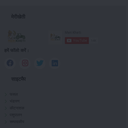
मेरीखेती
हमें फॉलो करें :
साइटमैप
फसल
भंडारण
कीटनाशक
पशुपालन
सम्पादकीय