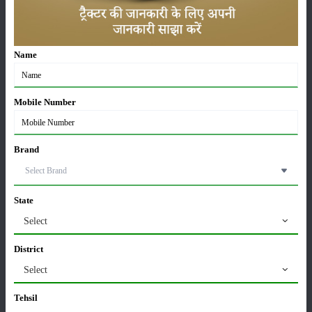
ट्रैक्टर बिक्री में महिंद्रा ने अप्रैल 2026 में दर्ज की 20% से
अधिक वृद्धि
01-May-2026
Name
Sonalika Tractors Achieves Record Sales of 1,80,504
Units in FY’26
02-Apr-2026
Mobile Number
मसूर की एमएसपी खरीद पर सरकार से मिली मंजूरी: किसानों को
Brand
मिली बड़ी राहत
28-Mar-2026
State
पूसा कृषि विज्ञान मेला 2026: 25–27 फरवरी को आयोजन
24-Feb-2026
Select
District
Select
किसान क्रेडिट कार्ड (KCC) में बड़े सुधार की तैयारी: RBI की
नई पहल से किसानों को मिलेगा फायदा
Tehsil
13-Feb-2026