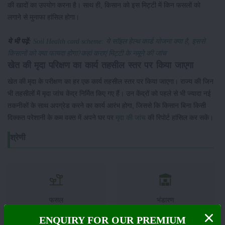
की खादों का उपयोग करना है। साथ ही, किसान को इस मिट्टी में किन फसलों को
लगाने से मुनाफा हांसिल होगा।
ये भी पढ़ें:
Soil Health card scheme: ये सॉइल हेल्थ कार्ड योजना क्या है, इससे
किसानों को क्या फायदा होगा?कहां कराएं मिट्टी के नमूने की जांच
खेत की मृदा परिक्षण का कार्य तहसील स्तर पर किया जाएगा
खेत की मृदा के परीक्षण का हर एक कार्य तहसील स्तर पर किया जाएगा। राज्य की जिन
भी तहसीलों में मृदा जांच केंद्र निर्मित किए गए हैं। उन केंद्रों को पहले से भी ज्यादा नई
तकनीकों के साथ अपग्रेड करने का कार्य आरंभ होगा, जिससे कि किसान बिना किसी
दिक्कत परेशानी के कम वक्त में अपने घर पर
मृदा की जांच
की रिपोर्ट हांसिल कर सकें।
श्रेणी
फसल
भंडारण
ENQUIRY FOR OUR PREMIUM