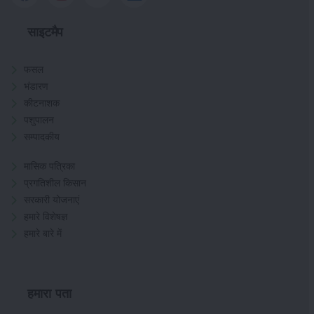
साइटमैप
फसल
भंडारण
कीटनाशक
पशुपालन
सम्पादकीय
मासिक पत्रिका
प्रगतिशील किसान
सरकारी योजनाएं
हमारे विशेषज्ञ
हमारे बारे में
हमारा पता