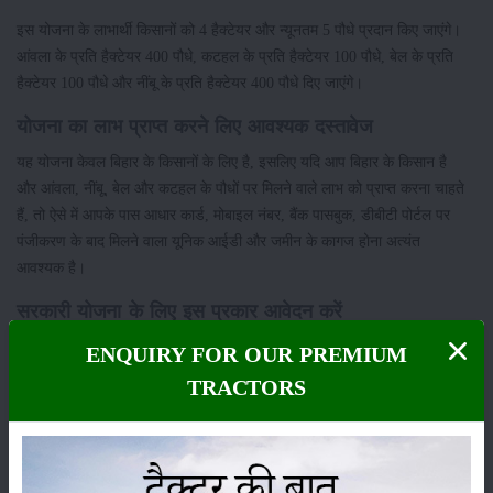
इस योजना के लाभार्थी किसानों को 4 हैक्टेयर और न्यूनतम 5 पौधे प्रदान किए जाएंगे।
आंवला के प्रति हैक्टेयर 400 पौधे, कटहल के प्रति हैक्टेयर 100 पौधे, बेल के प्रति
हैक्टेयर 100 पौधे और नींबू के प्रति हैक्टेयर 400 पौधे दिए जाएंगे।
योजना का लाभ प्राप्त करने लिए आवश्यक दस्तावेज
यह योजना केवल बिहार के किसानों के लिए है, इसलिए यदि आप बिहार के किसान है
और आंवला, नींबू, बेल और कटहल के पौधों पर मिलने वाले लाभ को प्राप्त करना चाहते
हैं, तो ऐसे में आपके पास आधार कार्ड, मोबाइल नंबर, बैंक पासबुक, डीबीटी पोर्टल पर
पंजीकरण के बाद मिलने वाला यूनिक आईडी और जमीन के कागज होना अत्यंत
आवश्यक है।
सरकारी योजना के लिए इस प्रकार आवेदन करें
'फसल विविधीकरण योजना'
से मिलने वाली आंवला, नींबू, बेल और कटहल के पौधों पर
ENQUIRY FOR OUR PREMIUM
सब्सिडी का फायदा उठाने के लिए किसानों को ऑनलाइन आवेदन करना पड़ेगा।
TRACTORS
इसके लिए आपको उद्यान निदेशालय, कृषि विभाग बिहार की वेबसाइट
horticulture.bihar.gov.in
पर जाकर आवेदन करना पड़ेगा। इस वेबसाइट पर
जाकर आपको 'आवेदन लिंक' पर क्लिक करना है और फॉर्म भरकर उसे सबमिट कर देना