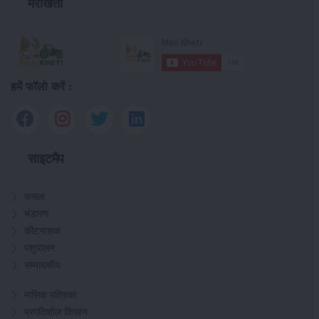
मेरीखेती
हमें फॉलो करें :
साइटमैप
फसल
भंडारण
कीटनाशक
पशुपालन
सम्पादकीय
मासिक पत्रिका
प्रगतिशील किसान