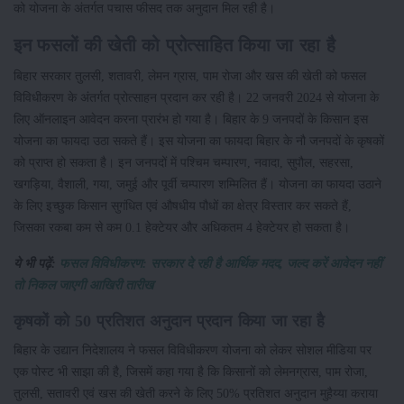
को योजना के अंतर्गत पचास फीसद तक अनुदान मिल रही है।
इन फसलों की खेती को प्रोत्साहित किया जा रहा है
बिहार सरकार तुलसी, शतावरी, लेमन ग्रास, पाम रोजा और खस की खेती को फसल
विविधीकरण के अंतर्गत प्रोत्साहन प्रदान कर रही है। 22 जनवरी 2024 से योजना के
लिए ऑनलाइन आवेदन करना प्रारंभ हो गया है। बिहार के 9 जनपदों के किसान इस
योजना का फायदा उठा सकते हैं। इस योजना का फायदा बिहार के नौ जनपदों के कृषकों
को प्राप्त हो सकता है। इन जनपदों में पश्चिम चम्पारण, नवादा, सुपौल, सहरसा,
खगड़िया, वैशाली, गया, जमुई और पूर्वी चम्पारण शम्मिलित हैं। योजना का फायदा उठाने
के लिए इच्छुक किसान सुगंधित एवं औषधीय पौधों का क्षेत्र विस्तार कर सकते हैं,
जिसका रकबा कम से कम 0.1 हेक्टेयर और अधिकतम 4 हेक्टेयर हो सकता है।
ये भी पढ़ें:
फसल विविधीकरण: सरकार दे रही है आर्थिक मदद, जल्द करें आवेदन नहीं
तो निकल जाएगी आखिरी तारीख
कृषकों को 50 प्रतिशत अनुदान प्रदान किया जा रहा है
बिहार के उद्यान निदेशालय ने फसल विविधीकरण योजना को लेकर सोशल मीडिया पर
एक पोस्ट भी साझा की है, जिसमें कहा गया है कि किसानों को लेमनग्रास, पाम रोजा,
तुलसी, सतावरी एवं खस की खेती करने के लिए 50% प्रतिशत अनुदान मुहैय्या कराया