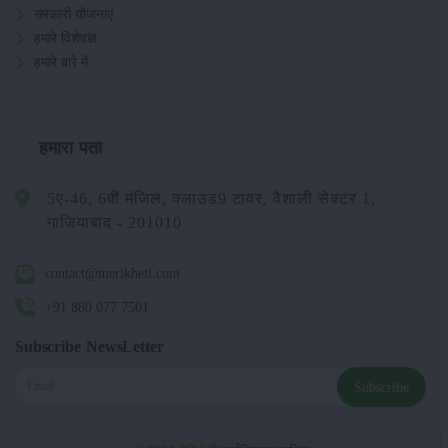
सरकारी योजनाएं
हमारे विशेषज्ञ
हमारे बारे में
हमारा पता
5ए-46, 6वीं मंजिल, क्लाउड9 टावर, वैशाली सेक्टर 1,
गाजियाबाद - 201010
contact@merikheti.com
+91 880 077 7501
Subscribe NewsLetter
Subscribe