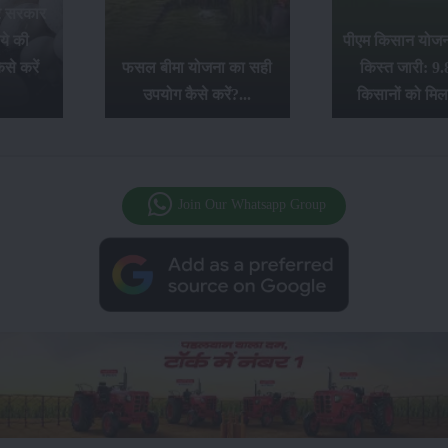
र सरकार
ये की
पीएम किसान योजना
से करें
फसल बीमा योजना का सही
किस्त जारी: 9.
उपयोग कैसे करें?...
किसानों को मिल
Join Our Whatsapp Group