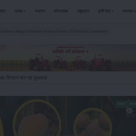
ैक्टर
फसल
भंडारण
कीटनाशक
पशुपालन
कृषि यंत्र
समाचार
 In Alphonso Mango Production Prompts Farmers To Demand Compensation
दक किसान मांग रहे मुआवजा
समाचार
किसा