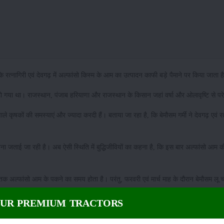
रत्नागिरी एवं देवगढ़ में अल्फांसो किस्म के आम का उत्पादन काफी बड़े पैमाने पर किया जाता 
हो गया था। राजस्थान, पंजाब हरियाणा और राजस्थान के किसान जहां वर्षा और ओलावृष्टि से पर
ले कृषकों की समस्याएं और ज्यादा करदी हैं। बताया जा रहा है, कि बेमौसम गर्मी ने देवगढ़ एवं रत
ा जताई जा रही है। अब ऐसी स्थिति में बुद्धिजीवियों का कहना है, कि इस बार अल्फांसो आम की
 अल्फांसो आम के पकने का समय होता है। परंतु, फरवरी एवं मार्च माह के दौरान बेमौसम लू च
OUR PREMIUM TRACTORS
म की गुणवत्ता भी प्रभावित हो सकती है। अब ऐसी स्थिति में कृषकों को समुचित भाव नहीं प्र
वजे लेने की मांग उठाई है।