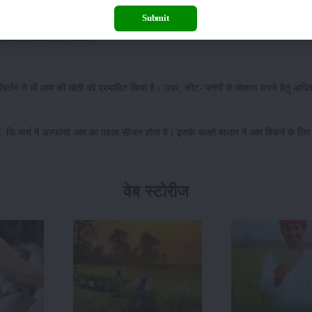
पर नकारात्मक असर पड़ने से इसकी पैदावार घट कर 200 दर्जन पर ही सिमट गई है।
Submit
o information in Hindi)
िवर्तन ने भी आम की खेती को प्रभावित किया है। उधर, कीट- पतंगों से संरक्षण करने हेतु अधि
ें, कि मार्च में अल्फांसो आम का पहला सीजन होता है। इसके चलते बाजार में आम बिकने के लिए 
वेब स्टोरीज