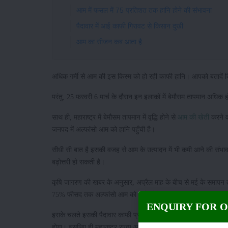
आम में फसल में 75 प्रतिशत तक हानि होने की संभावना
पैदावार में आई काफी गिरावट से किसान दुखी
आम का सीजन कब आता है
अधिक गर्मी से आम की इस किस्म को हो रही काफी हानि। आपको बतादें कि 
परंतु, 25 फरवरी 6 मार्च के दौरान इन इलाकों में बेमौसम तापमान अधिक 
साथ ही, महाराष्ट्र में बेमौसम तापमान में वृद्धि होने से
आम की खेती
करने वा
जनपद में अल्फांसो आम को हानि पहुँची है।
सीधी सी बात है इसकी वजह से आम के उत्पादन में भी कमी आने की संभावन
बढ़ोत्तरी हो सकती है।
कृषि जागरण की खबर के अनुसार, अप्रैल माह के बीच से मई के समापन तक
75% फीसद तक अल्फांसो आम को हानि होने की संभावना है।
ENQUIRY FOR 
इसके चलते इसकी पैदावार काफी प्रभावित हो जाएगी। इतना ही नहीं इससे आ
होगा। इसलिए ही महाराष्ट्र राज्य आम उत्पादक संघ द्वारा सरकार से मुआ