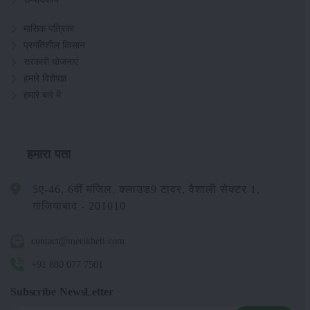
मासिक पत्रिका
प्रगतिशील किसान
सरकारी योजनाएं
हमारे विशेषज्ञ
हमारे बारे में
हमारा पता
5ए-46, 6वीं मंजिल, क्लाउड9 टावर, वैशाली सेक्टर 1,
गाजियाबाद - 201010
contact@merikheti.com
+91 880 077 7501
Subscribe NewsLetter