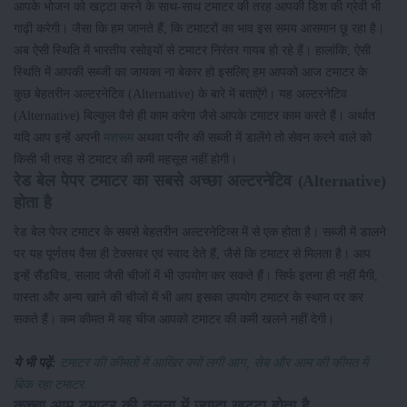
आपके भोजन को खट्टा करने के साथ-साथ टमाटर की तरह आपकी डिश की ग्रेवी भी
गाढ़ी करेगी। जैसा कि हम जानते हैं, कि टमाटरों का भाव इस समय आसमान छू रहा है।
अब ऐसी स्थिति में भारतीय रसोइयों से टमाटर निरंतर गायब हो रहे हैं। हालांकि, ऐसी
स्थिति में आपकी सब्जी का जायका ना बेकार हो इसलिए हम आपको आज टमाटर के
कुछ बेहतरीन अल्टरनेटिव (Alternative) के बारे में बताऐंगे। यह अल्टरनेटिव
(Alternative) बिल्कुल वैसे ही काम करेगा जैसे आपके टमाटर काम करते हैं। अर्थात
यदि आप इन्हें अपनी
मशरूम
अथवा पनीर की सब्जी में डालेंगे तो सेवन करने वाले को
किसी भी तरह से टमाटर की कमी महसूस नहीं होगी।
रेड बेल पेपर टमाटर का सबसे अच्छा अल्टरनेटिव (Alternative)
होता है
रेड बेल पेपर टमाटर के सबसे बेहतरीन अल्टरनेटिव्स में से एक होता है। सब्जी में डालने
पर यह पूर्णतय वैसा ही टेक्सचर एवं स्वाद देते हैं, जैसे कि टमाटर से मिलता है। आप
इन्हें सैंडविच, सलाद जैसी चीजों में भी उपयोग कर सकते हैं। सिर्फ इतना ही नहीं मैगी,
पास्ता और अन्य खाने की चीजों में भी आप इसका उपयोग टमाटर के स्थान पर कर
सकते हैं। कम कीमत में यह चीज आपको टमाटर की कमी खलने नहीं देगी।
ये भी पढ़ें:
टमाटर की कीमतों में आखिर क्यों लगी आग, सेब और आम की कीमत में
बिक रहा टमाटर
कच्चा आम टमाटर की तुलना में ज्यादा खट्टा होता है