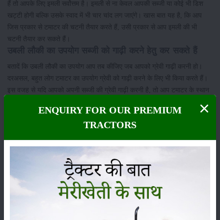
हैं तो आपके लिए इमली सर्वोत्तम है। इमली से ना केवल आपकी सब्जी या कोई भी डिश
खट्टी होगी बल्कि उसके स्वाद में भी चार चांद लग जाएंगे। खास बात यह है, कि आप
जिस प्रकार से टमाटर की चटनी तैयार करते हैं, उसी प्रकार से आप इमली की भी
चटनी तैयार कर सकते हैं।
उबली लौकी का उपयोग सब्जी को गाढ़ी करने हेतु कर सकते हैं
बतादें कि उबली लौकी का उपयोग आप तब कीजिए जब आपको ग्रेवी गाढ़ी करनी हो।
दरअसल, बहुत लोग टमाटर का उपयोग ग्रेवी को गाढ़ी करने के लिए भी किया करते हैं।
इस वजह से यदि आपको अपनी सब्जी की ग्रेवी गाढ़ी करनी है, तो आप टमाटर के स्थान
पर उबली हुई लौकी का उपयोग कर सकते हैं। हालांकि, इसमें आपको खट्टापन लाने
ENQUIRY FOR OUR PREMIUM
हेतु इमली का पानी मिश्रित करना पड़ेगा। ऐसा करने पर आपकी ग्रेवी गाढ़ी भी होने के
TRACTORS
साथ-साथ उसका स्वाद भी खट्टा हो जाएगा।
श्रेणी
फसल
भंडारण