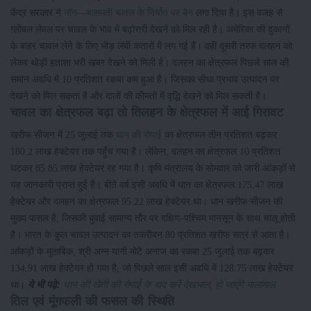
केंद्र सरकार ने
नॉन—बासमती चावल के निर्यात पर बैन
लगा दिया है। इस वजह से
ग्लोबल लेवल पर चावल के भाव में बढ़ोत्तरी देखने को मिल रही है। अमेरिका की दुकानों
के बाहर चावल लेने के लिए भीड़ लंबी कतारों में लग गई हैं। वहीं दूसरी तरफ दलहन को
लेकर थोड़ी हताशा भरी खबर देखने को मिली है। दलहन का क्षेत्रफल पिछले साल की
समान अवधि में 10 प्रतिशत रकबा कम हुआ है। जिसका सीधा प्रभाव उत्पादन पर
देखने को मिल सकता है और दालों की कीमतों में वृद्धि देखने को मिल सकती है।
चावल का क्षेत्रफल बढ़ा तो तिलहन के क्षेत्रफल में आई गिरावट
खरीफ सीजन में 25 जुलाई तक
धान की रोपाई
का क्षेत्रफल तीन प्रतिशत बढ़कर
180.2 लाख हेक्टेयर तक पहुँच गया है। लेकिन, दलहन का क्षेत्रफल 10 प्रतिशत
घटकर 85.85 लाख हेक्टेयर रह गया है। कृषि मंत्रालय के सोमवार को जारी आंकड़ों से
यह जानकारी प्राप्त हुई है। बीते वर्ष इसी अवधि में धान का क्षेत्रफल 175.47 लाख
हेक्टेयर और दलहन का क्षेत्रफल 95.22 लाख हेक्टेयर था। धान खरीफ सीजन की
मुख्य फसल है, जिसकी बुवाई सामान्य तौर पर दक्षिण-पश्चिम मानसून के साथ चालू होती
है। भारत के कुल चावल उत्पादन का तकरीबन 80 प्रतिशत खरीफ सत्र से आता है।
आंकड़ों के मुताबिक, श्री अन्न यानी मोटे अनाज का रकबा 25 जुलाई तक बढ़कर
134.91 लाख हेक्टेयर हो गया है, जो पिछले साल इसी अवधि में 128.75 लाख हेक्टेयर
था।
ये भी पढ़े:
धान की खेती की रोपाई के बाद करें देखभाल, हो जाएंगे मालामाल
तिल एवं मूंगफली की फसल की स्थिति