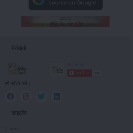
मेरीखेती
हमें फॉलो करें :
साइटमैप
फसल