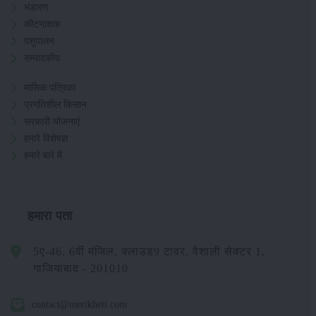
भंडारण
कीटनाशक
पशुपालन
सम्पादकीय
मासिक पत्रिका
प्रगतिशील किसान
सरकारी योजनाएं
हमारे विशेषज्ञ
हमारे बारे में
हमारा पता
5ए-46, 6वीं मंजिल, क्लाउड9 टावर, वैशाली सेक्टर 1,
गाजियाबाद - 201010
contact@merikheti.com