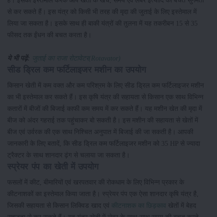
है। इसका इस्तेमाल करके आप खेती के खर्च, समय एवं लेबर इत्यादि की बचत सुगमता
से कर सकते हैं। इस यंत्र को किसी भी तरह की मृदा की जुताई के लिए इस्तेमाल में
लिया जा सकता है। इसके साथ ही बाकी यंत्रों की तुलना में यह तकरीबन 15 से 35
फीसद तक ईंधन की बचत करता है।
ये भी पढ़ें:
जुताई का राजा रोटावेटर(Rotavator)
सीड ड्रिल कम फर्टिलाइजर मशीन का उपयोग
किसान खेती में कम वक्त और कम परिश्रम के लिए सीड ड्रिल कम फर्टिलाइजर मशीन
का भी इस्तेमाल कर सकते हैं। इस कृषि यंत्र की सहायता से किसान एक साथ विभिन्न
कतारों में बीजों की बिजाई काफी कम समय में कर सकते हैं। यह मशीन खेत की मृदा में
बीज को अंदर गहराई तक पहुंचाकर बो सकती है। इस मशीन की सहायता से खेतों में
बीज एवं उर्वरक की एक साथ निश्चित अनुपात में बिजाई की जा सकती है। आपकी
जानकारी के लिए बतादें, कि सीड ड्रिल कम फर्टिलाइजर मशीन को 35 HP से ज्यादा
ट्रैक्टर के साथ शानदार ढ़ंग से चलाया जा सकता है।
स्प्रेयर पंप का खेती में उपयोग
फसलों में कीट, बीमारियों एवं खरपतवार की रोकधाम के लिए विभिन्न प्रकार के
कीटनाशकों का इस्तेमाल किया जाता है। स्प्रेयर पंप एक ऐसा शानदार कृषि यंत्र है,
जिसकी सहायता से किसान लिक्विड खाद एवं
कीटनाशक का छिड़काव
खेतों में बेहद