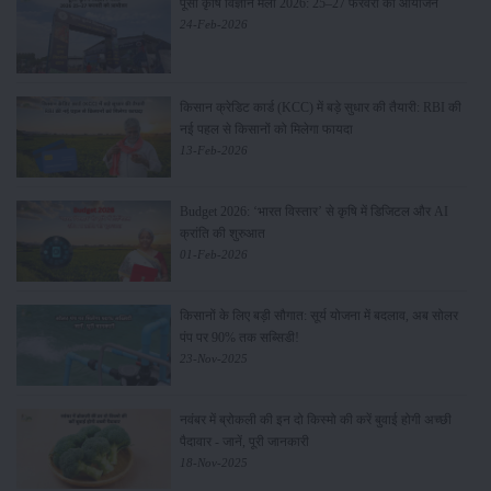
पूसा कृषि विज्ञान मेला 2026: 25–27 फरवरी को आयोजन
24-Feb-2026
किसान क्रेडिट कार्ड (KCC) में बड़े सुधार की तैयारी: RBI की
नई पहल से किसानों को मिलेगा फायदा
13-Feb-2026
Budget 2026: ‘भारत विस्तार’ से कृषि में डिजिटल और AI
क्रांति की शुरुआत
01-Feb-2026
किसानों के लिए बड़ी सौगात: सूर्य योजना में बदलाव, अब सोलर
पंप पर 90% तक सब्सिडी!
23-Nov-2025
नवंबर में ब्रोकली की इन दो किस्मो की करें बुवाई होगी अच्छी
पैदावार - जानें, पूरी जानकारी
18-Nov-2025