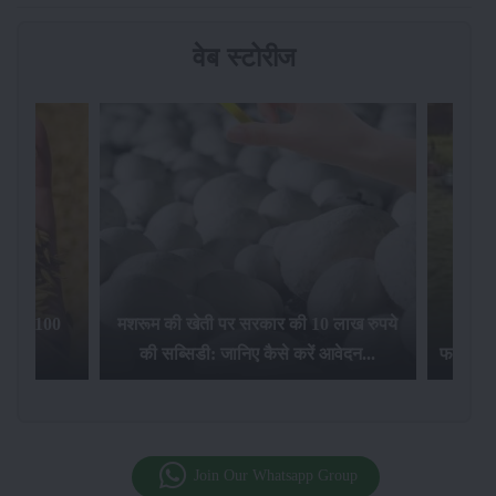
वेब स्टोरीज
िलेगा 100
मशरूम की खेती पर सरकार की 10 लाख रुपये
की सब्सिडी: जानिए कैसे करें आवेदन...
फसल बीम
Join Our Whatsapp Group