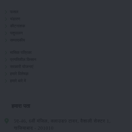
फसल
भंडारण
कीटनाशक
पशुपालन
सम्पादकीय
मासिक पत्रिका
प्रगतिशील किसान
सरकारी योजनाएं
हमारे विशेषज्ञ
हमारे बारे में
हमारा पता
5ए-46, 6वीं मंजिल, क्लाउड9 टावर, वैशाली सेक्टर 1,
गाजियाबाद - 201010