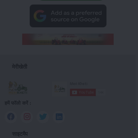
मेरीखेती
हमें फॉलो करें :
साइटमैप