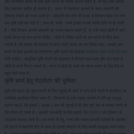
और फायदेमंद बनाने के लिए कृषि यंत्रों की खरीद करना चाहते हैं, तो यह लेख आपके
लिए सहायक साबित हो सकता है। भारत में ज्यादातर कृषकों के साथ आमदनी की
दिक्कत देखने को नजर आती है। आमदनी कम होने की वजह से किसान बेहद मन लगा
कर कृषि नहीं कर पाते हैं। साथ ही, कभी - कभी इससे उनको काफी हानि भी हो जाती
है। यदि किसान अपनी आमदनी को ज्यादा बढ़ाना चाहते हैं, तो उन्हें पहले खेती में आने
वाली लागत को कम करना चाहिए। खेती में निहित खर्चे को कम करने के लिए बेहद
जरूरी है, कि फसल की पैदावार में लगने वाली लागत को कम किया जाए। इसको कम
करने के लिए कृषकों को परंपरागत कृषि यंत्रों को छोड़कर
आधुनिक कृषि यंत्रों की मदद
लेनी चाहिए। आधुनिक कृषि यंत्रों की सहायता से किसान कम वक्त और कम श्रम में
खेती के कार्य निपटा सकते हैं। भारत में खेती के कार्य को सहज बनाने के लिए वैसे तो
बहुत सारे यंत्र हैं।
कृषि कार्य हेतु रोटावेटर की भूमिका
कृषि को सहज एवं सुगम बनाने के लिए जुताई के कार्य में आने वाले यंत्रों में रोटावेटर का
सर्वाधिक इस्तेमाल किया जाता है। किसानों का इसे ज्यादा उपयोग में लेने का प्रमुख
कारण यह है, कि इससे 1 अथवा 2 बार की जुताई में ही खेत पूर्ण रूप से फसल उगाने के
लिए तैयार हो जाता है। आपकी जानकारी के लिए बतादें, कि
रोटावेटर
को ट्रैक्टर से
जोड़कर चलाया जाता है। इस यंत्र से गेहू, गन्ना और मक्का इत्यादि फसलों के अवशेष
को हटाने में सहयोगी होने के साथ ही इसको मिश्रण के लिए काफी उपयुक्त माना जाता