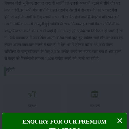
विपणन जैसी सुविधाएं सरकार द्वारा दी जाएंगी जो उनकी आमदनी बढ़ाने में सीधे तौर पर
मदद करेगी.इन सभी योजनाओं के तहत ग्रामीण क्षेत्रों में रोजगार के नए अवसर पैदा
होंगे जो वहां के लोगों के लिए काफी लाभकारी साबित होने वाले हैं.केंद्रीय मंत्रिमंडल ने
अपनी आर्थिक मामलों से जुड़ी हुई समिति के साथ मिलकर इन सभी पैक्स समितियों का
कंप्यूटरीकरण करने की बात भी कही है. अगर यह पूरी प्रक्रिया डिजिटल हो जाती है तो
ना सिर्फ कामकाज में पारदर्शिता आएगी बल्कि सभी जुड़े हुए व्यक्ति सही तौर पर जवाबदेह
होकर अपना काम कर सकते हैं.हाल ही में देश भर में एक्टिव करीब 63,000 पैक्स
समितियों के कंप्यूटरीकरण के लिए 2,516 करोड़ रुपये का बजट रखा गया है और इसमें
से केंद्र की हिस्सेदारी लगभग 1,528 करोड़ रुपये की मानी जा रही है..
श्रेणी
फसल
भंडारण
ENQUIRY FOR OUR PREMIUM