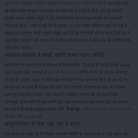
और मत्स्य सहकारी समितियां केंद्रीय मंत्रिमंडल द्वारा गठित की जाएगी
. इस सभी कार्य
को लेकर केंद्र सरकार ने प्रस्ताव को पूरी तरह से मंजूरी दे दी है. हाल ही में हमारे
केंद्रीय मंत्री अनुराग ठाकुर ने एक मंत्रिमंडलीय बैठक में इस फैसले की जानकारी
जनता को दी है. अभी भी पूरे देश में लगभग 63,000 पैक्स समितियां कार्य कर रही है.
सूचना एवं प्रसारण मंत्री अनुराग ठाकुर द्वारा दी गई जानकारी से पता चला है कि देश में
सहकारिता आंदोलन को बढ़ावा देने के लिए आने वाले समय में कई तरह की समितियों का
गठन किया जाएगा.
जलाशय पंचायत में बनाई जाएंगी मत्स्य पालन समिति
इस योजना के तहत प्रत्येक पंचायत में पैक्स समिति तो बनाई ही जाएगी इसके अलावा
सभी पंचायत जहां जलाशय है वहां पर
मत्स्य पालन
समिति बनाने की योजना भी बनाई
जा रही है. अनुराग ठाकुर ने मंत्रिमंडल की बैठक में यह जानकारी दी है कि इस योजना
के प्रस्ताव को हाल ही में चल रही बाकी सभी सरकारी योजनाओं के साथ मेल मिलाप
करते हुए लागू किया जाएगा. यह सहकारी समितियां योजना को एक जरूरी और
आधारभूत ढांचा बनाने में मदद करेगी और आगे चलकर यह इस योजना को एक सशक्त
रूप देने में भी काफी सहायक साबित होगी.
ये भी पढ़े:
जानिये PMMSY में मछली पालन
से कैसे मिले लाभ ही लाभ
कंप्यूटरीकरण के लिए रखा गया है बजट
इस योजना के तहत जो भी किसान सहकारी समिति के सदस्य बनते हैं उन्हें खरीद और