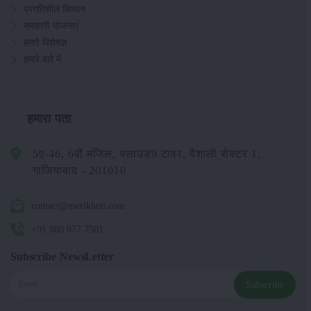
प्रगतिशील किसान
सरकारी योजनाएं
हमारे विशेषज्ञ
हमारे बारे में
हमारा पता
5ए-46, 6वीं मंजिल, क्लाउड9 टावर, वैशाली सेक्टर 1,
गाजियाबाद - 201010
contact@merikheti.com
+91 880 077 7501
Subscribe NewsLetter
Subscribe