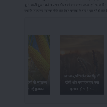
दूसरे सब्जी दुकानदारों ने अपने भंडार को कम करने अथवा इसे प्रति दिन 
क्योंकि ज्यादातर ग्राहक सिर्फ और सिर्फ कीमतों के बारे में पूछ रहे हैं औ
जलवायु परिवर्तन का गेंहू की
बेबी कॉर्न की खेती से सालभर
खेती और उत्पादन पर क्या
में 3 से 4 बार कमाऐं मुनाफा...
प्रभाव होता है ?...