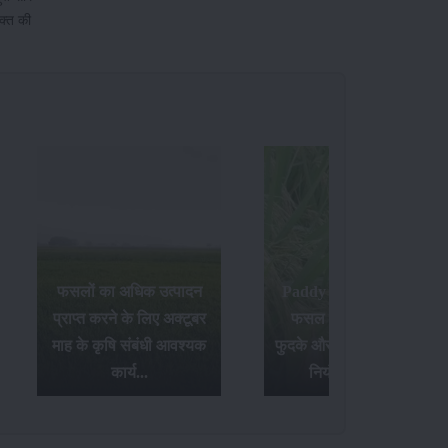
यक्त की
फसलों का अधिक उत्पादन
Paddy Insects - धान की
प्राप्त करने के लिए अक्टूबर
फसल में लगने वाले पौध
माह के कृषि संबंधी आवश्यक
फुदके और तना छेदक किट के
कार्य...
नियंत्रण उपाय...