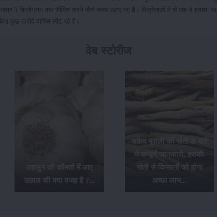
मात्र 3 किलोग्राम तक सीमित करने जैसे कदम उठाए गए हैं। विक्रेताओं में से एक ने हताशा व्
र बिना कुछ खरीदे वापिस लौट रहे हैं।
वेब स्टोरीज
सफ़ेद मूसली की खेती के बारे
में सम्पूर्ण जानकारी, इसकी
लहसुन की कीमतों में आए
खेती से किसानों को होगा
उछाल की क्या वजह है ?...
अच्छा लाभ...