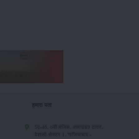
हमारा पता
5ए-46, 6वीं मंजिल, क्लाउड9 टावर,
वैशाली सेक्टर 1, गाजियाबाद -