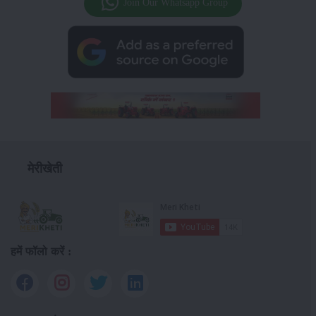
Join Our Whatsapp Group
मेरीखेती
हमें फॉलो करें :