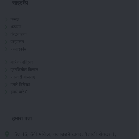
साइटमैप
फसल
भंडारण
कीटनाशक
पशुपालन
सम्पादकीय
मासिक पत्रिका
प्रगतिशील किसान
सरकारी योजनाएं
हमारे विशेषज्ञ
हमारे बारे में
हमारा पता
5ए-46, 6वीं मंजिल, क्लाउड9 टावर, वैशाली सेक्टर 1,