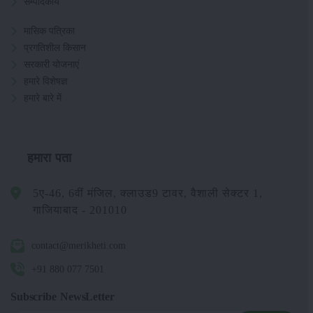
सम्पादकीय
मासिक पत्रिका
प्रगतिशील किसान
सरकारी योजनाएं
हमारे विशेषज्ञ
हमारे बारे में
हमारा पता
5ए-46, 6वीं मंजिल, क्लाउड9 टावर, वैशाली सेक्टर 1,
गाजियाबाद - 201010
contact@merikheti.com
+91 880 077 7501
Subscribe NewsLetter