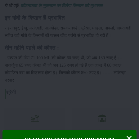
ये भी पढ़ें:
कीटनाशक के नुकसान पर मिलेगा किसान को मुआबजा
इन गांवों के किसान हैं प्रभावित
- हसनपुर, ईखू, मसंदगढ़ी, पालखेड़ा, रायकरनगढ़ी, भूरेखा, मरहला, नावली, सामंतागढ़ी
सहित कई गांवों के किसानों की फसल कीट-पतंगों से प्रभावित हो रहीं हैं।
तीन महीने पहले की कीमत :
- एक्सल की मीरा 71 100 ML की कीमत 60 रुपए थी, जो अब 130 रुपए है। -
नागार्जुना 65 रुपए कीमत थी जो अब 125 रुपए हो गई है एक एकड़ में 60 एमएल
कोराजिन दवा का छिड़काव होता है। जिसकी कीमत 850 रुपए है। ------ लोकेन्द्र
नरवार
श्रेणी
फसल
भंडारण