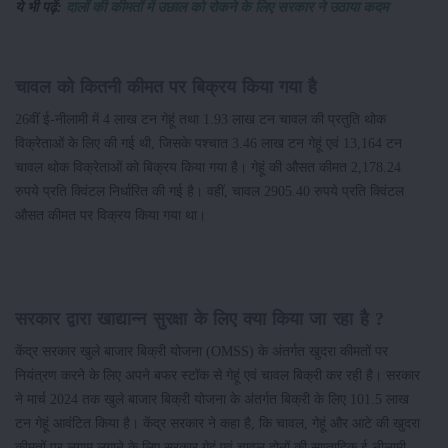
ये भी पढ़ें:
दालों की कीमतों में उछाल को रोकने के लिए सरकार ने उठाया कदम
चावल को कितनी कीमत पर बिक्रय किया गया है
26वीं ई-नीलामी में 4 लाख टन गेहूं तथा 1.93 लाख टन चावल की प्रतुति थोक
विक्रेताओं के लिए की गई थी, जिसके पश्चात 3.46 लाख टन गेहूं एवं 13,164 टन
चावल थोक विक्रेताओं को बिक्रय किया गया है। गेहूं की औसत कीमत 2,178.24
रुपये प्रति क्विंटल निर्धारित की गई है। वहीं, चावल 2905.40 रुपये प्रति क्विंटल
औसत कीमत पर विक्रय किया गया था।
सरकार द्वारा खाद्यान्न सुरक्षा के लिए क्या किया जा रहा है ?
केंद्र सरकार खुले बाजार बिक्री योजना (OMSS) के अंतर्गत खुदरा कीमतों पर
नियंत्रण करने के लिए अपने बफर स्टॉक से गेहूं एवं चावल बिक्री कर रही है। सरकार
ने मार्च 2024 तक खुले बाजार बिक्री योजना के अंतर्गत बिक्री के लिए 101.5 लाख
टन गेहूं आवंटित किया है। केंद्र सरकार ने कहा है, कि चावल, गेहूं और आटे की खुदरा
कीमतों पर लगाम लगाने के लिए सरकार गेहूं एवं चावल दोनों की साप्ताहिक ई-नीलामी