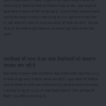
बाजार में विक्रय किया है। लेकिन, 5 लाख टन और खाद्यान्न बाजार में उतारने की
योजना बनाई है, जिससे कि कीमतों को नियंत्रण में रखा जा सके। खाद्य वस्तुओं की
बढ़ती महंगाई ने सरकार की चिंता को बढ़ा रखा है। बाजार में पर्याप्त उपलब्धता बरकरार
रखने के लिए सरकार ने लगभग 4 लाख टन गेहूं एवं
चावल
खुले बाजार में उतार दिया
है। वहीं, वर्तमान में 5 लाख टन अनाज तथा उतारने की तैयारी चल रही है। ऐसा कहा
जा रहा है, कि जनवरी के दूसरे सप्ताह तक यह खाद्यान्न खुले बाजार में उतार दिया
जाएगा।
एफसीआई की तरफ से इन थोक विक्रेताओं को खाद्यान्न
उपलब्ध करा रही है
केंद्र सरकार ने खाद्यान्न खरीद तथा वितरण नोडल एजेंसी भारतीय खाद्य निगम (FCI)
के माध्यम से खुले बाजार में खद्यान्न उपलब्ध करा रही है। खुदरा कीमतों को नियंत्रित
करने की कोशिशों के अंतर्गत थोक उपभोक्ताओं को ई-नीलामी के माध्यम से इस सप्ताह
3.46 लाख टन गेहूं एवं 13,164 टन चावल विक्रय किया है। विगत वर्ष चावल की
बिक्री 3,300 मीट्रिक टन की गई थी।