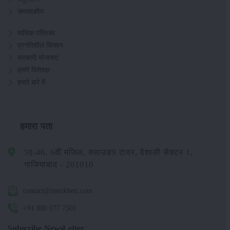
सम्पादकीय
मासिक पत्रिका
प्रगतिशील किसान
सरकारी योजनाएं
हमारे विशेषज्ञ
हमारे बारे में
हमारा पता
5ए-46, 6वीं मंजिल, क्लाउड9 टावर, वैशाली सेक्टर 1,
गाजियाबाद - 201010
contact@merikheti.com
+91 880 077 7501
Subscribe NewsLetter