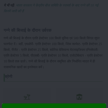
ये भी पढ़ें:
भारत सरकार ने केंद्रीय बीज समिति के परामर्श के बाद गन्ने की 10 नई
किस्में जारी की हैं
गन्ने की बिजाई के दौरान उर्वरक
गन्ने की बिजाई के दौरान प्रति हेक्टेयर 100 किलो यूरिया एवं 500 किलो सिंगल सुपर
फास्फेट दें। वहीं, एमओपी- प्रति हेक्टेयर 100 किलो, जिंक सल्फेट- प्रति हेक्टेयर 25
किलो, रीजेंट - प्रति हेक्टेयर 25 किलो, बवेरिया बेसियाना मेटाराइजियम एनिसोपली-
प्रति हेक्टेयर 5 किलो, पीएसबी- प्रति हेक्टेयर 10 किलो, एजोटोबैक्टर - प्रति हेक्टेयर
10 किलो तक डालें। गन्ने की बिजाई के दौरान समुचित और निर्धारित मात्रा में ही
रासायनिक खादों का इस्तेमाल करें।
श्रेणी
फसल
भंडारण