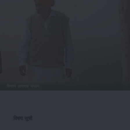
किसान उत्पादक संगठन
विषय सूची