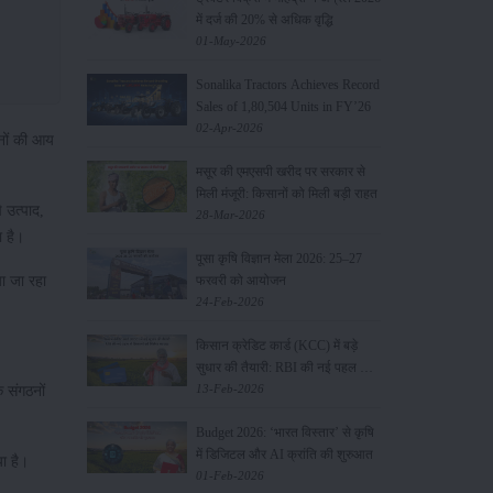
में दर्ज की 20% से अधिक वृद्धि
01-May-2026
Sonalika Tractors Achieves Record
Sales of 1,80,504 Units in FY’26
02-Apr-2026
ानों की आय
मसूर की एमएसपी खरीद पर सरकार से
मिली मंजूरी: किसानों को मिली बड़ी राहत
 उत्पाद,
28-Mar-2026
रता है।
पूसा कृषि विज्ञान मेला 2026: 25–27
या जा रहा
फरवरी को आयोजन
24-Feb-2026
किसान क्रेडिट कार्ड (KCC) में बड़े
सुधार की तैयारी: RBI की नई पहल से
किसानों को मिलेगा फायदा
13-Feb-2026
 संगठनों
Budget 2026: ‘भारत विस्तार’ से कृषि
में डिजिटल और AI क्रांति की शुरुआत
या है।
01-Feb-2026