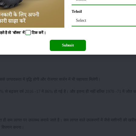
 के लिए अनुमति प्रदान करता है।
Tehsil
Select
 सामाजिक संघर्षो को कम करने के साथ साथ, समुदाय में पोषण मूल्यों को भी कम करेगा।
 है तो 'बॉक्स' में
टिक
करें।
होगी, उनकी निर्णय क्षमता में भी वृद्धि होगी। यह संगठन लिंग भेदभाव को भी कम करने में सहायत
Submit
से उत्पादकता में वृद्धि होगी और रोजगार सर्जन में भी सहायता मिलेगी।
में 70% से बढ़कर वर्ष 2016 -17 में 86% हो गई है। और इतना ही नहीं बल्कि 1970 -71 में जोत
।
बहुत ही कम लागत पर उपलब्ध कराये जाते है। कम लागत वाले उपकरणों में जैसे मशीनरी की खर
क्ष विपणन करना।