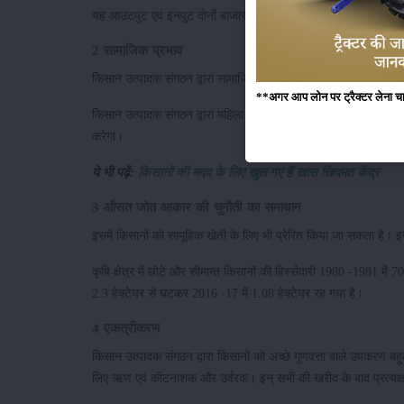
यह आउटपुट एवं इनपुट दोनों बाजारों में छोटे किसानों की सहायता करने
2 सामाजिक प्रभाव
किसान उत्पादक संगठन द्वारा सामाजिक पूंजी का विकास होगा। यह संगठन
**अगर आप लोन पर ट्रैक्टर लेना चाहते
किसान उत्पादक संगठन द्वारा महिला किसानों को भी निर्णय लेने में आसानी 
करेगा।
ये भी पढ़ें:
किसानों की मदद के लिए खुल गए हैं खास खिदमत केंद्र
3 औसत जोत आकार की चुनौती का समाधान
इसमें किसानों को सामूहिक खेती के लिए भी प्रेरित किया जा सकता है। इस
कृषि क्षेत्र में छोटे और सीमान्त किसानों की हिस्सेदारी 1980 -1981 
2.3 हेक्टेयर से घटकर 2016 -17 में 1.08 हेक्टेयर रह गया है
4 एकत्रीकरण
किसान उत्पादक संगठन द्वारा किसानों को अच्छे गुणवत्ता वाले उपकरण 
लिए ऋण एवं कीटनाशक और उर्वरक। इन् सभी की खरीद के बाद प्रत्य