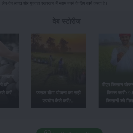
 लेन-देन लागत और गुणवत्ता रखरखाव में सक्षम बनने के लिए कार्य करता है।
वेब स्टोरीज
र सरकार
ये की
पीएम किसान योजना
से करें
फसल बीमा योजना का सही
किस्त जारी: 9.
उपयोग कैसे करें?...
किसानों को मिल