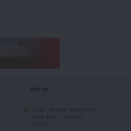
हमारा पता
5ए-46, 6वीं मंजिल, क्लाउड9 टावर,
वैशाली सेक्टर 1, गाजियाबाद -
201010