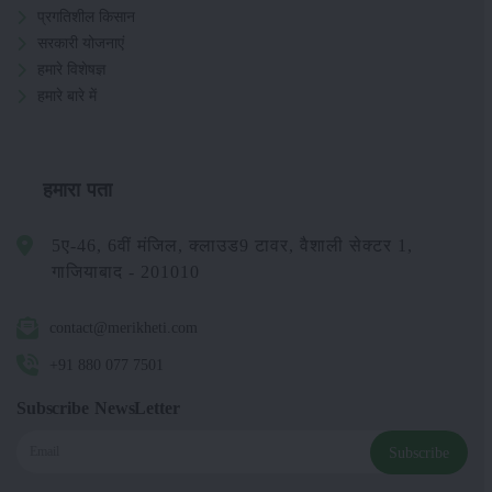
प्रगतिशील किसान
सरकारी योजनाएं
हमारे विशेषज्ञ
हमारे बारे में
हमारा पता
5ए-46, 6वीं मंजिल, क्लाउड9 टावर, वैशाली सेक्टर 1,
गाजियाबाद - 201010
contact@merikheti.com
+91 880 077 7501
Subscribe NewsLetter
Subscribe