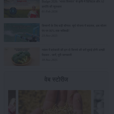
Budget 2026: ‘भारत विस्तार’ से कृषि में डिजिटल और AI
क्रांति की शुरुआत
01-Feb-2026
किसानों के लिए बड़ी सौगात: सूर्य योजना में बदलाव, अब सोलर
पंप पर 90% तक सब्सिडी!
23-Nov-2025
नवंबर में ब्रोकली की इन दो किस्मो की करें बुवाई होगी अच्छी
पैदावार - जानें, पूरी जानकारी
18-Nov-2025
वेब स्टोरीज