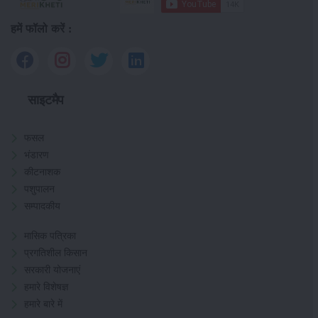
हमें फॉलो करें :
साइटमैप
फसल
भंडारण
कीटनाशक
पशुपालन
सम्पादकीय
मासिक पत्रिका
प्रगतिशील किसान
सरकारी योजनाएं
हमारे विशेषज्ञ
हमारे बारे में