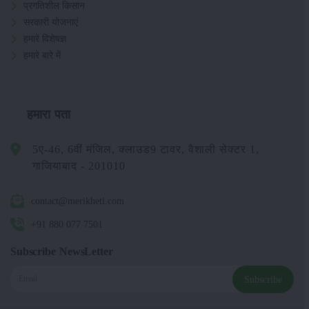
प्रगतिशील किसान
सरकारी योजनाएं
हमारे विशेषज्ञ
हमारे बारे में
हमारा पता
5ए-46, 6वीं मंजिल, क्लाउड9 टावर, वैशाली सेक्टर 1,
गाजियाबाद - 201010
contact@merikheti.com
+91 880 077 7501
Subscribe NewsLetter
Subscribe