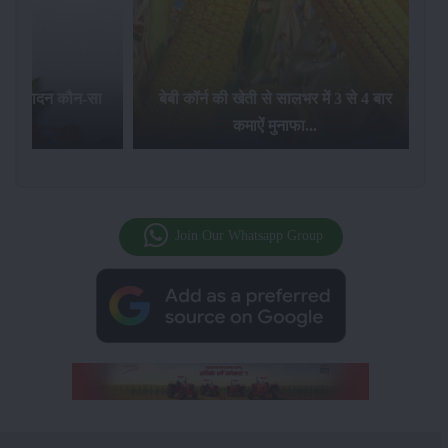
बेबी कॉर्न की खेती से सालभर में 3 से 4 बार
जलवायु परिवर्तन का गेंहू की
कमाऐं मुनाफा...
पर क्या प्रभाव होता 
Join Our Whatsapp Group