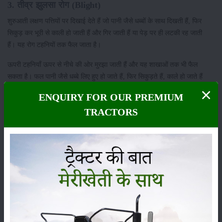
3. तीव्र झुलसा रोग (Blight)
शुरुआती लक्षण पत्तियों पर दिखाई देते हैं जो पानी जैसे धब्बों के साथ दिखती हैं, फिर
सिकुड़ कर भूरी से काली हो जाती हैं और गिर जाती हैं या पेड़ पर ही लटकी रह जाती
हैं। यह रोग टहनियों तक फैल जाता है।
ऊपरी टहनियाँ ऊपर से नीचे की ओर मुरझा जाती हैं और यह शाखाओं तक भी फैल
सकता है। फल पानी जैसे धब्बे लिए हुए हो जाते हैं, फिर सिकुड़ते हैं, काले हो जाते हैं
और मर जाते हैं। संक्रमित भाग से कभी-कभी रस (ooze) भी निकल सकता है।
ENQUIRY FOR OUR PREMIUM
रोग नियंत्रण के उपाय
TRACTORS
इस रोग को नियंत्रण करने के लिए संक्रमित भागों और झुलसी हुई टहनियों को
काट कर नष्ट करें।
अगर रोग के लक्षण फसल में दिखाई दें, तो Streptomycin 500 ppm का
छिड़काव करें।
4. फल का सड़न रोग (Fruit Rot / Blue mold)
शुरुआती धब्बे फल के डंठल (stem end) से शुरू होते हैं जो हल्के भूरे, पानी जैसे सड़न
के रूप में दिखाई देते हैं। फल के पकने के साथ यह सड़न फैलती है और छिलका सिकुड़
जाता है।