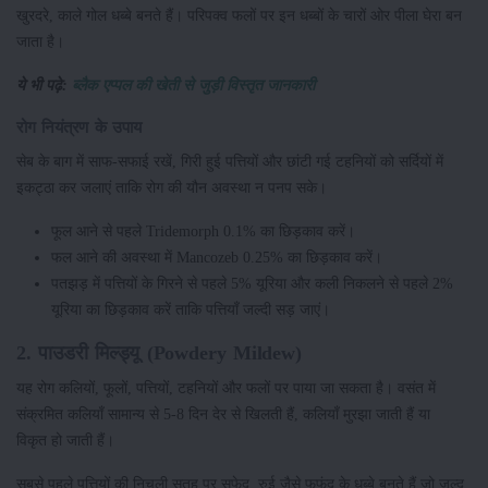
खुरदरे, काले गोल धब्बे बनते हैं। परिपक्व फलों पर इन धब्बों के चारों ओर पीला घेरा बन
जाता है।
ये भी पढ़े:
ब्लैक एप्पल की खेती से जुड़ी विस्तृत जानकारी
रोग नियंत्रण के उपाय
सेब के बाग में साफ-सफाई रखें, गिरी हुई पत्तियों और छांटी गई टहनियों को सर्दियों में
इकट्ठा कर जलाएं ताकि रोग की यौन अवस्था न पनप सके।
फूल आने से पहले Tridemorph 0.1% का छिड़काव करें।
फल आने की अवस्था में Mancozeb 0.25% का छिड़काव करें।
पतझड़ में पत्तियों के गिरने से पहले 5% यूरिया और कली निकलने से पहले 2%
यूरिया का छिड़काव करें ताकि पत्तियाँ जल्दी सड़ जाएं।
2. पाउडरी मिल्ड्यू (Powdery Mildew)
यह रोग कलियों, फूलों, पत्तियों, टहनियों और फलों पर पाया जा सकता है। वसंत में
संक्रमित कलियाँ सामान्य से 5-8 दिन देर से खिलती हैं, कलियाँ मुरझा जाती हैं या
विकृत हो जाती हैं।
सबसे पहले पत्तियों की निचली सतह पर सफेद, रुई जैसे फफूंद के धब्बे बनते हैं जो जल्द