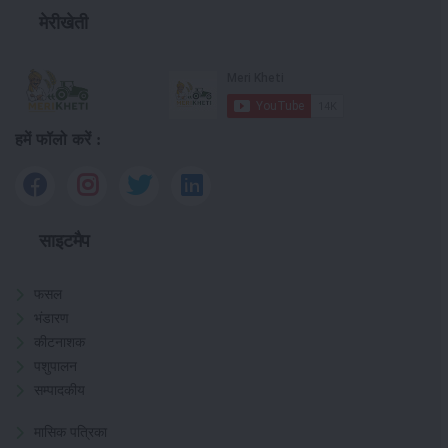
मेरीखेती
हमें फॉलो करें :
साइटमैप
फसल
भंडारण
कीटनाशक
पशुपालन
सम्पादकीय
मासिक पत्रिका