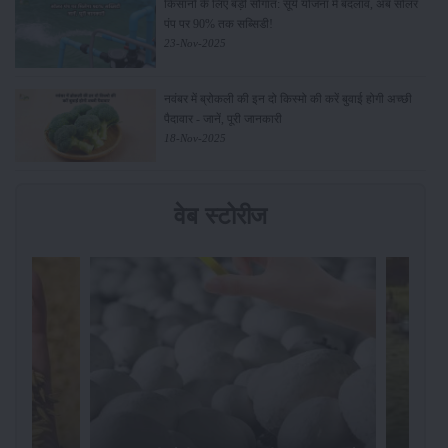
किसानों के लिए बड़ी सौगात: सूर्य योजना में बदलाव, अब सोलर
पंप पर 90% तक सब्सिडी!
23-Nov-2025
नवंबर में ब्रोकली की इन दो किस्मो की करें बुवाई होगी अच्छी
पैदावार - जानें, पूरी जानकारी
18-Nov-2025
वेब स्टोरीज