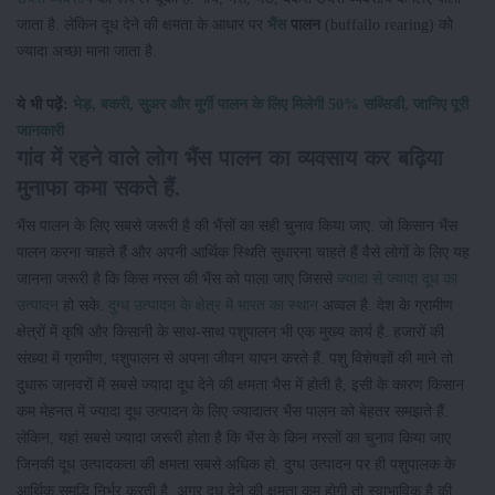
जाता है. लेकिन दूध देने की क्षमता के आधार पर
भैंस
पालन
(buffallo rearing) को
ज्यादा अच्छा माना जाता है.
ये भी पढ़ें:
भेड़, बकरी, सुअर और मुर्गी पालन के लिए मिलेगी 50% सब्सिडी, जानिए पूरी
जानकारी
गांव में रहने वाले लोग
भैंस पालन का व्यवसाय
कर बढ़िया
मुनाफा कमा सकते हैं.
भैंस पालन के लिए सबसे जरूरी है की भैंसों का सही चुनाव किया जाए. जो किसान भैंस
पालन करना चाहते हैं और अपनी आर्थिक स्थिति सुधारना चाहते हैं वैसे लोगों के लिए यह
जानना जरूरी है कि किस नस्ल की भैंस को पाला जाए जिससे
ज्यादा से ज्यादा दूध का
उत्पादन
हो सके.
दुग्ध उत्पादन के क्षेत्र में भारत का स्थान
अव्वल है. देश के ग्रामीण
क्षेत्रों में कृषि और किसानी के साथ-साथ पशुपालन भी एक मुख्य कार्य है. हजारों की
संख्या में ग्रामीण, पशुपालन से अपना जीवन यापन करते हैं. पशु विशेषज्ञों की माने तो
दुधारू जानवरों में सबसे ज्यादा दूध देने की क्षमता भैस में होती है, इसी के कारण किसान
कम मेहनत में ज्यादा दूध उत्पादन के लिए ज्यादातर भैंस पालन को बेहतर समझते हैं.
लेकिन, यहां सबसे ज्यादा जरूरी होता है कि भैंस के किन नस्लों का चुनाव किया जाए
जिनकी दूध उत्पादकता की क्षमता सबसे अधिक हो. दुग्ध उत्पादन पर ही पशुपालक के
आर्थिक समृद्धि निर्भर करती है. अगर दूध देने की क्षमता कम होगी तो स्वाभाविक है की