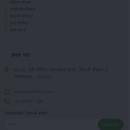
मासिक पत्रिका
प्रगतिशील किसान
सरकारी योजनाएं
हमारे विशेषज्ञ
हमारे बारे में
हमारा पता
5ए-46, 6वीं मंजिल, क्लाउड9 टावर, वैशाली सेक्टर 1,
गाजियाबाद - 201010
contact@merikheti.com
+91 880 077 7501
Subscribe NewsLetter
Subscribe