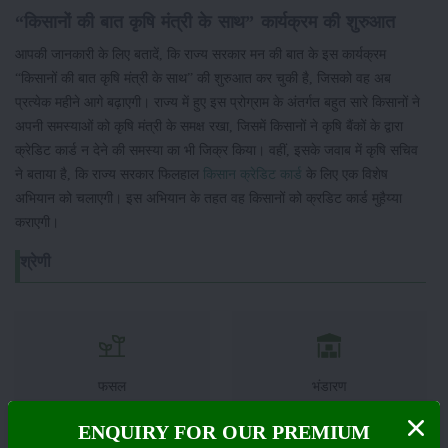
“किसानों की बात कृषि मंत्री के साथ” कार्यक्रम की शुरुआत
आपकी जानकारी के लिए बतादें, कि राज्य सरकार मन की बात के इस कार्यक्रम
“किसानों की बात कृषि मंत्री के साथ” की शुरुआत कर चुकी है, जिसको वह अब
प्रत्येक महीने आगे बढ़ाएगी। राज्य में हुए इस प्रोग्राम के अंतर्गत बहुत सारे किसानों ने
अपनी समस्याओं को कृषि मंत्री के समक्ष रखा, जिसमें किसानों ने कृषि बैंकों के द्वारा
क्रेडिट कार्ड न देने की समस्या का भी जिक्र किया। वहीं, इसके जवाब में कृषि सचिव
ने बताया है, कि राज्य सरकार फिलहाल
किसान क्रेडिट कार्ड
के लिए एक विशेष
अभियान को चलाएगी। इस अभियान के तहत वह किसानों को क्रडिट कार्ड मुहैय्या
कराएगी।
श्रेणी
फसल
भंडारण
ENQUIRY FOR OUR PREMIUM