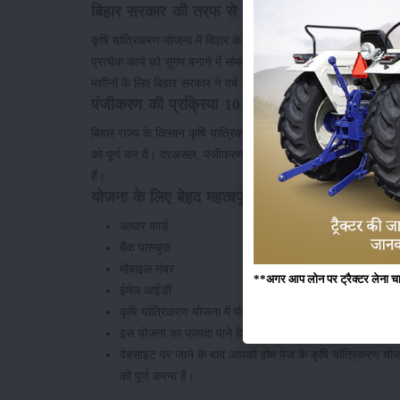
बिहार सरकार की तरफ से 110 कृषि यंत्रों पर अनुदान 
कृषि यांत्रिकरण योजना में बिहार के किसानों को समकुल 110 तरह के बेह
प्रत्येक कार्य को सुगम बनाने में संभव हैं। जैसे कि- खेत की जुताई, बुवाई,
मशीनों के लिए बिहार सरकार ने वर्ष 2023-24 में लगभग 119 करोड़ रुपय
पंजीकरण की प्रक्रिया 10 अक्टूबर से शुरू हो जाएगी
बिहार राज्य के किसान कृषि यांत्रिकरण योजना के अंतर्गत लाभ उठाना चा
को पूर्ण कर दें। दरअसल, पंजीकरण की यह प्रक्रिया 1 महीने मतलब 
हैं।
योजना के लिए बेहद महत्वपूर्ण दस्तावेज
आधार कार्ड
बैंक पासबुक
मोबाइल नंबर
**अगर आप लोन पर ट्रैक्टर लेना चाहते
ईमेल आईडी
कृषि यांत्रिकरण योजना में पंजीकरण की प्रक्रिया
इस योजना का फायदा पाने हेतु इच्छुक कृषकों को बिहार कृषि वि
वेबसाइट पर जाने के बाद आपको होम पेज के कृषि यांत्रिकरण यो
को पूर्ण करना है।