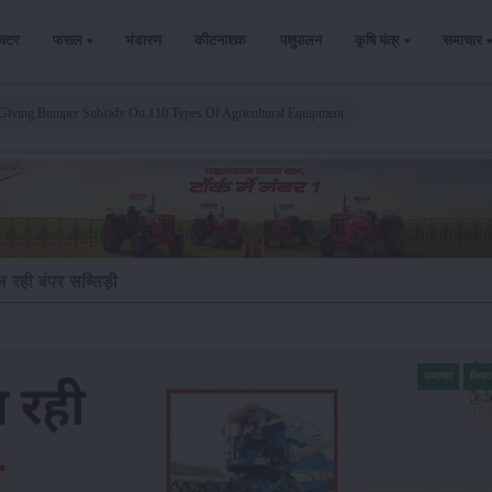
ैक्टर
फसल
भंडारण
कीटनाशक
पशुपालन
कृषि यंत्र
समाचार
Giving Bumper Subsidy On 110 Types Of Agricultural Equipment
िल रही बंपर सब्सिड़ी
समाचार
किसा