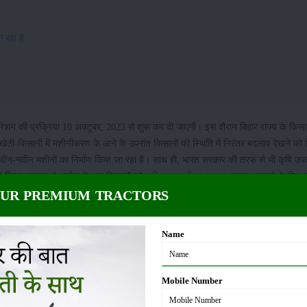
 रहा है
ट्रेशन की प्रक्रिया 10 अक्टूबर, 2023 से शुरू कर दी जाएगी। इस दौरान बिहार राज्य के किस
खेती-किसानी में मशीनीकरण के आने के उपरांत किसानों की स्थिति में निरंतर बदलाव देखने को म
ुए नवीन-नवीन मशीनों का निर्माण किया जा रहा है। साथ ही, भारत सरकार की तरफ से भी कृषि उ
ं बिहार सरकार ने प्रदेश के लघु किसानों को
कृषि उपकरणों का फायदा
उपलब्ध कराने के लिए क
OUR PREMIUM TRACTORS
नुदान
40 से 80 प्रतिशत तक अनुदान की सुविधा मुहैय्या कराई जाती है। आपकी जानकारी के लिए बतादें
Name
ैं। साथ ही, बिहार सरकार ने कृषि यांत्रिकरण योजना को लेकर एक बड़ा ऐलान किया है। बतादें,
ा में पंजीकरण की प्रक्रिया आरंभ की जाएगी।
Mobile Number
सब्सिडी