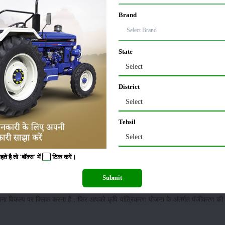
दिया जा रहा है
Brand
तरीन कृषि यंत्रों पर सब्सिड़ी प्रदान की जाती है।
खेती-किसानी के ये उपकरण
खेती से जुड़े 
 निराई-गुड़ाई, सिंचाई, कटाई एवं बाकी बहुत सारे कार्यों को मिनटों में पूर्ण कर सकते हैं। बतादें
े की लागत का प्लान तैयार किया है।
State
Select
हते हैं, तो वह 10 अक्टूबर, 2023 से कृषि यंत्रों की खरीद पर अनुदान पाने के लिए पंजीकरण क
कि 10 नवंबर, 2023 तक जारी रहेगी। इस दौरान इच्छुक किसान भाई इस योजना के लिए आवेद
District
Select
Tehsil
Select
 है तो 'बॉक्स' में
टिक
करें।
Submit
भाग पोर्टल की अधिकारिक वेबसाइट पर जाना होगा।
जना विकल्प पर क्लिक करना है। फिर आपको कृषि यांत्रिकरण योजना के अंतर्गत पंजीकरण की प