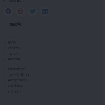
हमें फॉलो करें :
साइटमैप
फसल
भंडारण
कीटनाशक
पशुपालन
सम्पादकीय
मासिक पत्रिका
प्रगतिशील किसान
सरकारी योजनाएं
हमारे विशेषज्ञ
हमारे बारे में