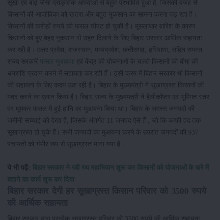
सूखा एवं बाढ़ जैसी प्राकृतिक आपदाओं से बहुत प्रभावित हुआ है, जिसकी वजह से
किसानों की आजीविका को खतरा और बहुत नुकसान का सामना करना पड़ रहा है।
किसानों की करोड़ों रुपये की फसल चौपट हो चुकी है। मूसलाधार बारिश के कारण
किसानों को हुए बेहद नुकसान से राहत दिलाने के लिए बिहार सरकार आर्थिक सहायता
कर रही है। उत्तर प्रदेश, राजस्थान, मध्यप्रदेश, छत्तीसगढ़, हरियाणा, सहित समस्त
राज्य सरकारें
फसल मुआवजा
एवं केंद्र की योजनाओं के चलते किसानों को बीमा की
धनराशि प्रदान करने में सहायता कर रही हैं। इसी क्रम में बिहार सरकार भी किसानों
की सहायता के लिए कदम उठा रही है। बिहार के मुख्यमंत्री ने सूखाग्रस्त किसानों की
मदद करने का एलान किया है। बिहार राज्य के मुख्यमंत्री ने हेलीकॉप्टर एवं भूमिगत स्तर
पर घूमकर फसल में हुई हानि का मुआयना किया था। बिहार के समस्त जनपदों की
जमीनी सच्चाई को देखा है, जिसके अंतर्गत 11 जनपद ऐसे हैं , जो कि काफी हद तक
सूखाग्रस्त हो चुके हैं। सभी जनपदों का मुआयना करने के उपरांत जनपदों की 937
पंचायतों को गंभीर रूप से सूखाग्रस्त माना गया है।
ये भी पढ़ें:
बिहार सरकार ने रबी रथ महाभियान शुरू कर किसानों को योजनाओं के बारे में
बताने का कार्य शुरू कर दिया
बिहार सरकार देगी हर सूखाग्रस्त किसान परिवार को 3500 रुपये
की आर्थिक सहायता
बिहार सरकार द्वारा प्रत्येक सूखाग्रस्त परिवार को 3500 रुपये की आर्थिक सहायता