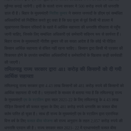
मुहैय्या कराई जायेगी। इसी के चलते राज्य सरकार ने 500 करोड़ रुपये की धनराशि
डाल दी है। बिहार के मुख्यमंत्री
नितीश कुमार
ने समस्त जनपदों के डीएम एवं सम्बंधित
अधिकारियों को निर्देशित करते हुए कहा है कि छठ पूजा से पूर्व किसी भी हालत में
सूखाग्रस्त किसान परिवारों के खाते में आर्थिक सहायता की धनराशि शीघ्रता से पहुँच
जानी चाहिए, जिसके लिए सम्बंधित अधिकारी एवं कर्मचारी सक्रिय रूप से कार्यरत हैं।
बिहार राज्य के मुख्यमत्री नीतीश कुमार जी का सख्त आदेश है कि कोई भी पीड़ित
किसान आर्थिक सहायता से वंचित नहीं रहना चाहिए। किसान द्वारा किसी भी प्रकार की
शिकायत होने के उपरांत सम्बंधित अधिकारियों व कर्मचारियों के खिलाफ कड़ी कार्यवाही
की जाएगी।
तमिलनाडू राज्य सरकार द्वारा 481 करोड़ की किसानों को दी गयी
आर्थिक सहायता
तमिलनाडू राज्य सरकार द्वारा 4.43 लाख किसानों को 481 करोड़ रुपये की किसानों को
आर्थिक सहायता दी गयी है। पत्रकारों के माध्यम से बताया गया है कि तमिलनाडु राज्य
के मुख्यमंत्री
एम के स्टालिन
द्वारा साल 2021-22 के लिए तमिलनाडु के 4.43 लाख
पीड़ित किसानों की फसल सुरक्षा के लिए 481 करोड़ रुपये धनराशि का फसल बीमा
क्लेम पारित हो चुका है। साथ ही राज्य के मुख्यमंत्री एम के स्टालिन द्वारा प्रारंभिक
वित्त वर्ष के लिए
फसल बीमा योजना
को राज्य अनुदान के तहत 2,057 करोड़ रुपये की
धनराशि प्रदान की है। राज्य सरकार साल 2021- 22 में प्रधानमंत्री फसल बीमा