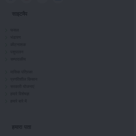
साइटमैप
फसल
भंडारण
कीटनाशक
पशुपालन
सम्पादकीय
मासिक पत्रिका
प्रगतिशील किसान
सरकारी योजनाएं
हमारे विशेषज्ञ
हमारे बारे में
हमारा पता