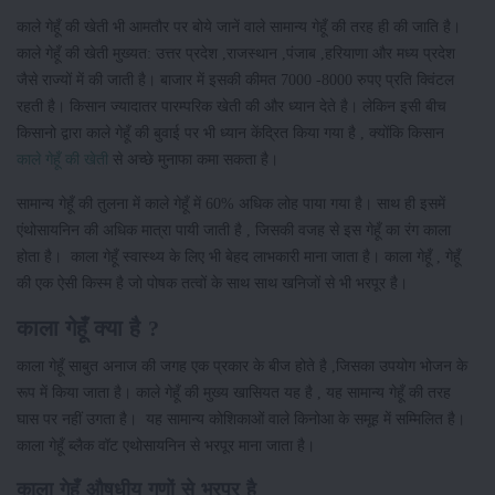
काले गेहूँ की खेती भी आमतौर पर बोये जानें वाले सामान्य गेहूँ की तरह ही की जाति है।
काले गेहूँ की खेती मुख्यत: उत्तर प्रदेश ,राजस्थान ,पंजाब ,हरियाणा और मध्य प्रदेश
जैसे राज्यों में की जाती है। बाजार में इसकी कीमत 7000 -8000 रुपए प्रति क्विंटल
रहती है। किसान ज्यादातर पारम्परिक खेती की और ध्यान देते है। लेकिन इसी बीच
किसानो द्वारा काले गेहूँ की बुवाई पर भी ध्यान केंद्रित किया गया है , क्योंकि किसान
काले गेहूँ की खेती
से अच्छे मुनाफा कमा सकता है।
सामान्य गेहूँ की तुलना में काले गेहूँ में 60% अधिक लोह पाया गया है। साथ ही इसमें
एंथोसायनिन की अधिक मात्रा पायी जाती है , जिसकी वजह से इस गेहूँ का रंग काला
होता है। काला गेहूँ स्वास्थ्य के लिए भी बेहद लाभकारी माना जाता है। काला गेहूँ , गेहूँ
की एक ऐसी किस्म है जो पोषक तत्वों के साथ साथ खनिजों से भी भरपूर है।
काला गेहूँ क्या है ?
काला गेहूँ साबुत अनाज की जगह एक प्रकार के बीज होते है ,जिसका उपयोग भोजन के
रूप में किया जाता है। काले गेहूँ की मुख्य खासियत यह है , यह सामान्य गेहूँ की तरह
घास पर नहीं उगता है। यह सामान्य कोशिकाओं वाले किनोआ के समूह में सम्मिलित है।
काला गेहूँ ब्लैक वॉट एथोसायनिन से भरपूर माना जाता है।
काला गेहूँ औषधीय गुणों से भरपूर है