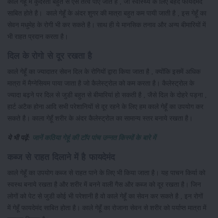
काले गेहूँ में कुदरती बहुत से ऐसे तत्व पाए जाते है , जो स्वास्थ्य के लिए बेहद फायदेमंद
साबित होते है। काले गेहूँ के अंदर शुगर की मात्रा बहुत कम पायी जाती है , इस गेहूँ का
सेवन मधुमेह के रोगी भी कर सकते है। साथ ही ये मानसिक तनाव और अन्य बीमारियों में
भी राहत प्रदान करता है।
दिल के रोगो से दूर रखता है
काले गेहूँ का ज्यादातर सेवन दिल के रोगियों द्वारा किया जाता है , क्योंकि इसमें अधिक
मात्रा में मैग्नेसियम पाया जाता है जो कैलेस्ट्रोल को कम करता है। कैलेस्ट्रोल के
ज्यादा बढ़ने पर दिल से जुडी बहुत से बीमारियां हो सकती है , जैसे दिल के दोहरे पड़ना ,
हार्ट अटैक होना आदि सभी परेशानियों से दूर रहने के लिए हम काले गेहूँ का उपयोग कर
सकते है। काला गेहूँ शरीर के अंदर कैलेस्ट्रोल का सामान्य स्तर बनाये रखता है।
ये भी पढ़ें:
जानें कठिया गेहूं की टॉप पांच उन्नत किस्मों के बारे में
कब्ज से राहत दिलाने में है फायदेमंद
काले गेहूँ का उपयोग कब्ज से राहत पाने के लिए भी किया जाता है। यह पाचन किर्या को
स्वस्थ बनाये रखता है और शरीर में बनने वाली गैस और कब्ज को दूर रखता है। जिन
लोगों को पेट से जुडी कोई भी परेशानी है वो काले गेहूँ का सेवन कर सकते है , इन रोगों
में गेहूँ फायदेमंद साबित होता है। काले गेहूँ का रोजाना सेवन से शरीर को पर्याप्त मात्रा में