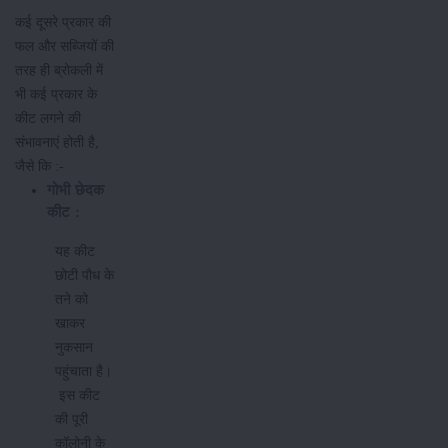
कई दूसरे प्रकार की
फल और सब्जियों की
तरह ही ब्रोकली में
भी कई प्रकार के
कीट लगने की
संभावनाएं होती है,
जैसे कि :-
गोभी
छेदक
कीट
:
यह कीट
छोटी पौध के
तने को
खाकर
नुकसान
पहुंचाता है।
इस कीट
की पूरी
कॉलोनी के