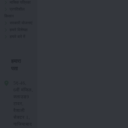
मासिक पत्रिका
प्रगतिशील
किसान
सरकारी योजनाएं
हमारे विशेषज्ञ
हमारे बारे में
हमारा
पता
5ए-46,
6वीं मंजिल,
क्लाउड9
टावर,
वैशाली
सेक्टर 1,
गाजियाबाद