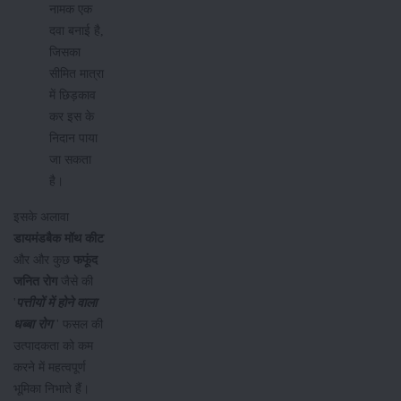
नामक एक
दवा बनाई है,
जिसका
सीमित मात्रा
में छिड़काव
कर इस के
निदान पाया
जा सकता
है।
इसके अलावा
डायमंडबैक मॉथ कीट
और और कुछ
फफूंद
जनित रोग
जैसे की
'
पत्तीयों में होने वाला
धब्बा रोग
' फसल की
उत्पादकता को कम
करने में महत्वपूर्ण
भूमिका निभाते हैं।