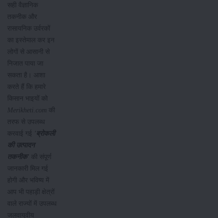
सही वैज्ञानिक
तकनीक और
रासायनिक उर्वरकों
का इस्तेमाल कर इन
लोगों से आसानी से
निजात पाया जा
सकता है। आशा
करते हैं कि हमारे
किसान भाइयों को
Merikheti.com
की
तरफ से उपलब्ध
करवाई गई
'
ब्रोकली
की
उत्पादन
तकनीक
'
की संपूर्ण
जानकारी मिल गई
होगी और भविष्य में
आप भी पहाड़ी क्षेत्रों
वाले राज्यों में उपलब्ध
जलवायुवीय