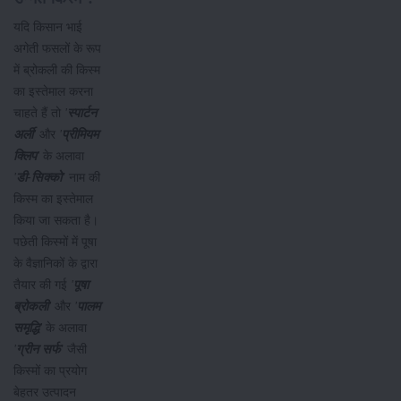
यदि किसान भाई
अगेती फसलों के रूप
में ब्रोकली की किस्म
का इस्तेमाल करना
चाहते हैं तो
'
स्पार्टन
अर्ली
'
और
'
प्रीमियम
क्लिप
'
के अलावा
'
डी
-
सिक्को
'
नाम की
किस्म का इस्तेमाल
किया जा सकता है।
पछेती किस्मों में पूषा
के वैज्ञानिकों के द्वारा
तैयार की गई
'
पूषा
ब्रोकली
'
और
'
पालम
समृद्धि
'
के अलावा
'
ग्रीन सर्फ
' जैसी
किस्मों का प्रयोग
बेहतर उत्पादन