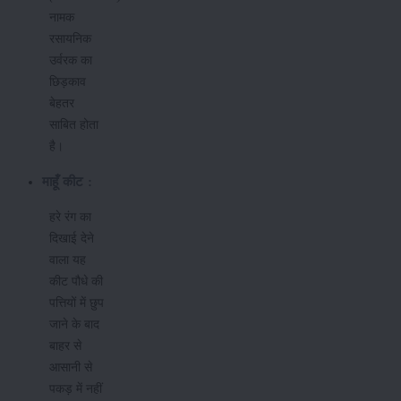
नामक
रसायनिक
उर्वरक का
छिड़काव
बेहतर
साबित होता
है।
माहूँ
कीट
:
हरे रंग का
दिखाई देने
वाला यह
कीट पौधे की
पत्तियों में छुप
जाने के बाद
बाहर से
आसानी से
पकड़ में नहीं