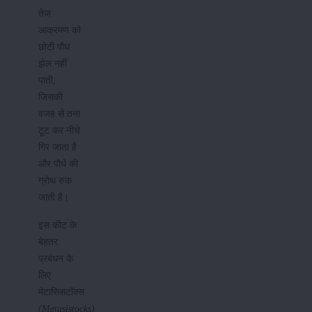
तेज
आक्रमण को
छोटी पौध
झेल नहीं
पाती,
जिसकी
वजह से तना
टूट कर नीचे
गिर जाता है
और पौधे की
ग्रोथ रुक
जाती है।
इस कीट के
बेहतर
प्रबंधन के
लिए
मेटासिसटॉक्स
(Metasistocks)