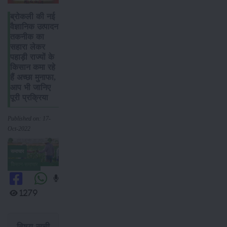
ब्रोकली की नई
वैज्ञानिक उत्पादन
तकनीक का
सहारा लेकर
पहाड़ी राज्यों के
किसान कमा रहे
हैं अच्छा मुनाफा,
आप भी जानिए
पूरी प्रक्रिया
Published on: 17-
Oct-2022
समाचार
किसान-समाचार
1279