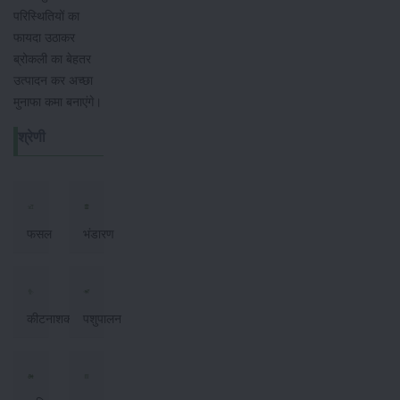
परिस्थितियों का
फायदा उठाकर
ब्रोकली का बेहतर
उत्पादन कर अच्छा
मुनाफा कमा बनाएंगे।
श्रेणी
फसल
भंडारण
कीटनाशक
पशुपालन