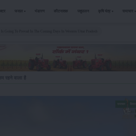
ैक्टर
फसल
भंडारण
कीटनाशक
पशुपालन
कृषि यंत्र
समाचार
 Is Going To Prevail In The Coming Days In Western Uttar Pradesh
ौसम रहने वाला है
समाचार
किसा