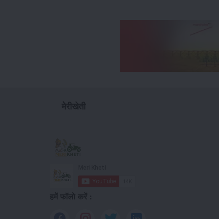
मेरीखेती
हमें फॉलो करें :