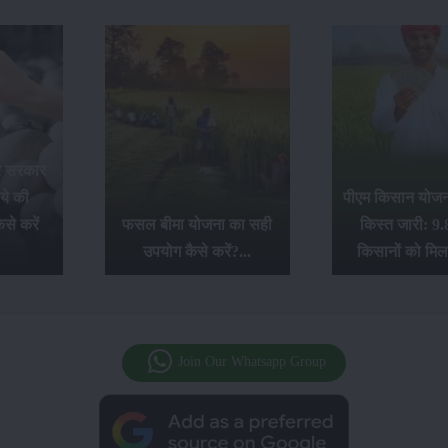
र सरकार
ये की
पीएम किसान योजना
से करें
फसल बीमा योजना का सही
किस्त जारी: 9.
उपयोग कैसे करें?...
किसानों को मिल
Join Our Whatsapp Group