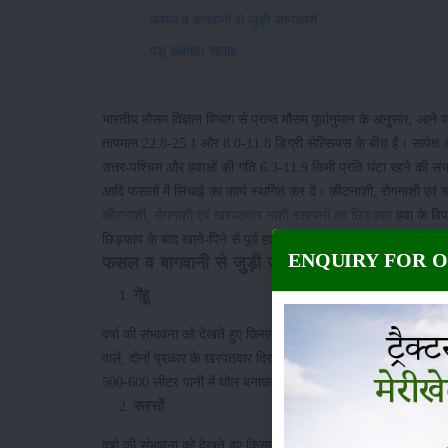
फसल व बागवानी से जुड़ी जानकारी
पशु संबंधित सलाह
भारतीय मौसम विज्ञान विभाग से प्राप्त मौसम पूर्वानुमान के अनुसार, आन
तापमान 22.8-25.1 और 8.0-11.8 डिग्री सेल्सियस के बीच है। सापेक्ष आ
उत्तर-पश्चिम और हवाओं की गति 6.3-11.9 किमी प्रति घंटा रहने की संभाव
आदि फसलों में सिंचाई का कार्य स्थगित कर दें। कीटनाशी, रोगनाशी ए
कीटनाशी, रोगनाशी एवं खरपतवार नाशी रसायनों का छिड़काव
हवा के विप
छिड़काव के बाद खाने-पिने से पूर्व हाथों को साबुन या हैंडवाश से अच्छ
ENQUIRY FOR 
फसल व बागवानी से जुड़ी जानकारी
गेंहू
वर्षा की संभावना को देखते हुए किसानों को सलाह दी जाती है, कि वे गेहू क
वाले, दोनों प्रकार के खरपतवार दिखाई दें। तो इसके नियंत्रण हेतु सल्फो
500-600 लीटर पानी में घोल बनाकर छिड़काव आसमान साफ होने पर कर
सरसों
वर्षा की संभावना को देखते हुए किसानों को सलाह दी जाती है, कि वे सर