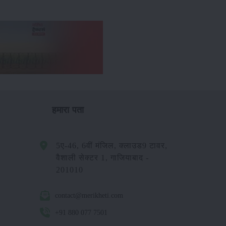
हमारा पता
5ए-46, 6वीं मंजिल, क्लाउड9 टावर,
वैशाली सेक्टर 1, गाजियाबाद -
201010
contact@merikheti.com
+91 880 077 7501