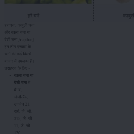
हराचना, काबुली चना
और काला चना या
देशी चना[/caption]
इन तीन प्रकार के
चनों की कई किस्में
बाजार में उपलब्ध हैं।
उदाहरण के लिए -
काला चना या
देशी चना
में
वैभव,
जेजी-74,
उज्जैन 21,
राधे, जे. जी.
315, जे. जी.
11, जे. जी.
130,