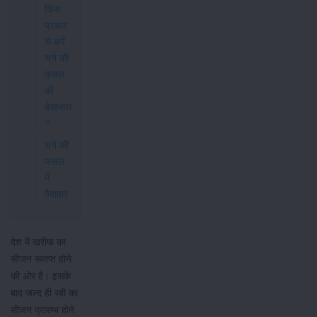
किस
प्रकार
से करें
चने की
फसल
की
देखभाल
?
चने की
फसल
में
पैदावार
देश में खरीफ का
सीजन समाप्त होने
की ओर है। इसके
बाद जल्द ही रबी का
सीजन प्रारम्भ होने