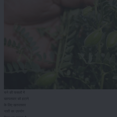
चने की फसलों में
खरपतवार को हटाने
के लिए खरपतवार
नाशी का उपयोग