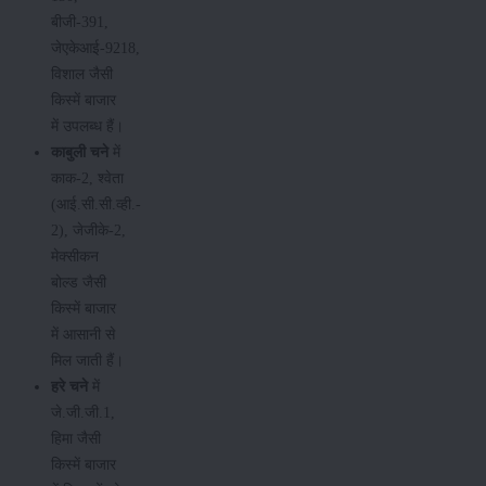
बीजी-391,
जेएकेआई-9218,
विशाल जैसी
किस्में बाजार
में उपलब्ध हैं।
काबुली चने
में
काक-2, श्वेता
(आई.सी.सी.व्ही.-
2), जेजीके-2,
मेक्सीकन
बोल्ड जैसी
किस्में बाजार
में आसानी से
मिल जाती हैं।
हरे चने
में
जे.जी.जी.1,
हिमा जैसी
किस्में बाजार