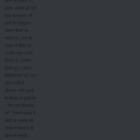
किया जा सकता है।
इसके अलावा हरे चारे
तथा खरपतवार को
हाथों से उखाड़कर
समाप्त किया जा
सकता है। चने की
फसल में कीटों का
प्रकोप बहुत जल्दी
फैलता है। इसको
देखते हुए 1 लीटर
पैंडीमैथालीन को 200
लीटर पानी में
घोलकर प्रति एकड़
के हिसाब से बुवाई के
3 दिन बाद छिड़काव
करें, जिससे फसल में
कीटों के प्रकोप की
संभावना पहले से ही
खत्म हो जाएगी।