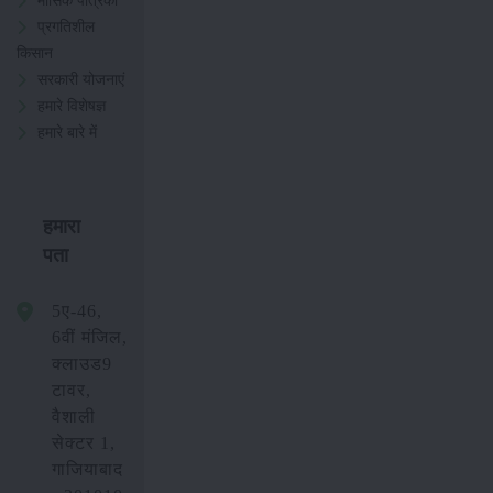
मासिक पत्रिका
प्रगतिशील
किसान
सरकारी योजनाएं
हमारे विशेषज्ञ
हमारे बारे में
हमारा
पता
5ए-46,
6वीं मंजिल,
क्लाउड9
टावर,
वैशाली
सेक्टर 1,
गाजियाबाद