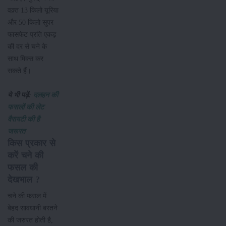
वक़्त 13 किलो यूरिया
और 50 किलो सुपर
फासफेट प्रति एकड़
की दर से चने के
साथ मिक्स कर
सकते हैं।
ये भी पढ़ें:
दलहन की
फसलों की लेट
वैरायटी की है
जरूरत
किस प्रकार से
करें चने की
फसल की
देखभाल ?
चने की फसल में
बेहद सावधानी बरतने
की जरुरत होती है,