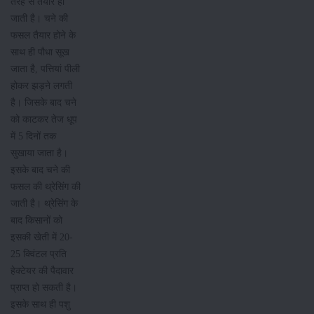
तरह से तैयार हो
जाती है। चने की
फसल तैयार होने के
साथ ही पौधा सूख
जाता है, पत्तियां पीली
होकर झड़ने लगती
है। जिसके बाद चने
को काटकर तेज धूप
में 5 दिनों तक
सुखाया जाता है।
इसके बाद चने की
फसल की थ्रेसिंग की
जाती है। थ्रेसिंग के
बाद किसानों को
इसकी खेती में 20-
25 क्विंटल प्रति
हेक्टेयर की पैदावार
प्राप्त हो सकती है।
इसके साथ ही पशु