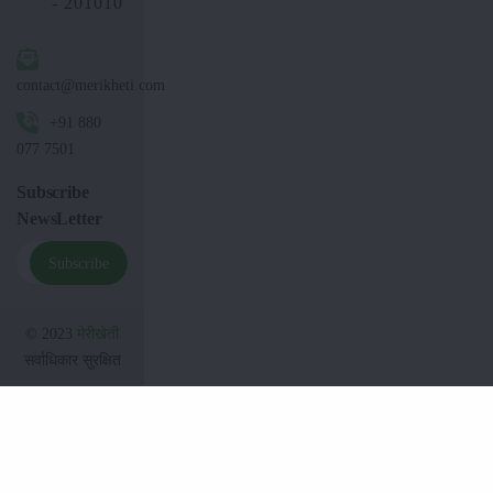
- 201010
contact@merikheti.com
+91 880
077 7501
Subscribe
NewsLetter
Subscribe
© 2023
मेरीखेती
सर्वाधिकार सुरक्षित