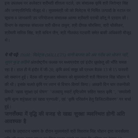
इस उपलक्ष्य पर कलेक्टर श्रीमती शीतला पटले, उप संचालक कृषि श्री जितेन्द्र सिंह
और जनप्रतिनिधि मौजूद थे। मुख्यमंत्री जी को मिलेट्स से निर्मित उत्पादों के स्टाल पर
सूचना व जानकारी उप परियोजना संचालक आत्मा श्रीमती प्राची कौतू ने प्रदान की।
विभाग के सहायक संचालक श्री धीरज ठाकुर, श्री दीपक चौरसिया, श्री चौकीकर,
श्रीमती सरिता सिंह, श्री सचिन जैन, श्री नीलकंठ पटवारी समेत बाकी अधिकारी मौजूद
थे।
ये भी पढ़ें:
IYoM: मिलेट्स (MILLETS) यानी बाजरा को अब गरीब का भोजन नहीं,
सुपर फूड कहिये
अंतर्राष्ट्रीय फलक पर मध्यप्रदेश एवं इंदौर धूमकेतु की भाँति चमक
रहा है। हाल ही में इंदौर में जी-20, कृषि कार्य समूह की प्रथम बैठक 13 से 15 फरवरी
को समापन हुई। बैठक की शुरुआत सोमवार को मुख्यमंत्री श्री शिवराज सिंह चौहान ने
की थी। इसके चलते कृषि पर ध्यान से विचार-विमर्श किया। आखरी दिन चार तकनीकी
विषयों ‘खाद्य सुरक्षा एवं पोषण’ ‘जलवायु स्मार्ट दृष्टिकोण सहित सतत कृषि ’, ‘समावेशी
कृषि मूल्य श्रृंखला एवं खाद्य प्रणाली’, एवं ‘कृषि परिवर्तन हेतु डिजिटलीकरण’ पर चर्चा
हुई।
जनसँख्या में वृद्धि की वजह से खाद्य सुरक्षा व्यवस्थित होनी अति
आवश्यक है
स्वयं के उद्घाटन भाषण के दौरान मुख्यमंत्री श्री शिवराज सिंह चौहान द्वारा जनसँख्या