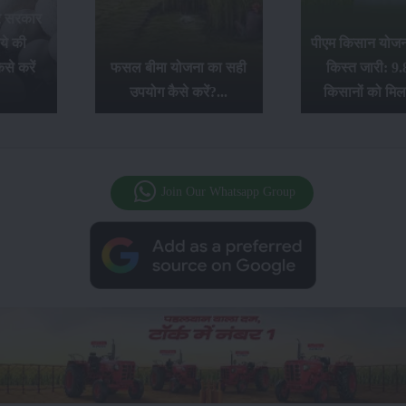
र सरकार
ये की
पीएम किसान योजना
से करें
फसल बीमा योजना का सही
किस्त जारी: 9.
उपयोग कैसे करें?...
किसानों को मिल
Join Our Whatsapp Group