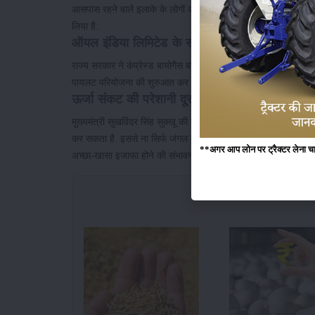
आसपास रहने वाले इलाके के लोगों को भी काफी परेशानी का सामना करना पड़
लिया है.
ऑयल इंडिया लिमिटेड के साथ किया गया है समझौता
राज्य सरकार ने कंप्रेस्ड बायोगैस बनाने के लिए ऑयल इंडिया लिमिटेड क
पायलट परियोजना की शुरुआत कर दी जाएगी.
ऊर्जा संकट की परेशानी दूर होने की है संभावना
मुख्यमंत्री सुखविंदर सिंह सुक्खू की मानें तो उनके अनुसार वनों से नि
कर सकता है. इससे ना सिर्फ जंगल में आग लगने के मामले कम होंगे बल्कि आ
**अगर आप लोन पर ट्रैक्टर लेना चाहते
अच्छा-खासा इजाफा होने की संभावना है.