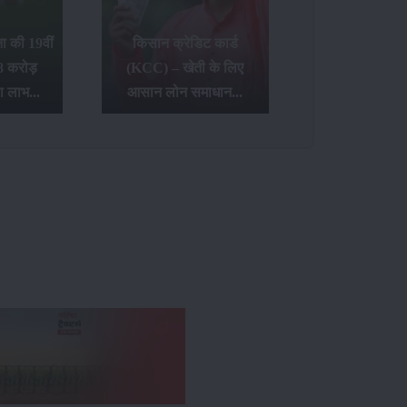
 की 19वीं
किसान क्रेडिट कार्ड
8 करोड़
(KCC) – खेती के लिए
ा लाभ...
आसान लोन समाधान...