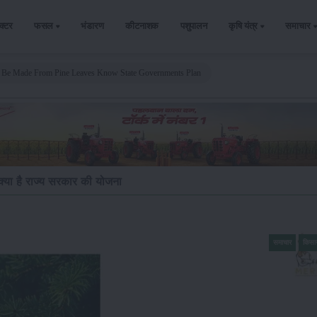
ैक्टर
फसल
भंडारण
कीटनाशक
पशुपालन
कृषि यंत्र
समाचार
 Be Made From Pine Leaves Know State Governments Plan
े क्या है राज्य सरकार की योजना
समाचार
किसा