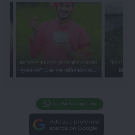
ं ने
इस राज्य में फसल को नुकसान होने पर सरकार
किसानों के लि
ं...
प्रदान करेगी 7,500 रुपए प्रति हेक्टेयर पर...
लिए मिलेग
Join Our Whatsapp Group