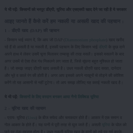
ये भी पढ़ें:
किसानों को भरपूर डीएपी, यूरिया और एसएसपी खाद देने जा रही है ये सरकार
आइए जानते हैं कैसे करें हम नकली या असली खाद की पहचान :
1 - डीएपी खाद (DAP) की पहचान
- किसान भाई ध्यान दें, कि आप जो DAP (
Diammonium phosphate
) खाद खरीद
रहे हैं वो असली है या नकली है, इसकी पहचान के लिए किसान भाई
डीएपी
के कुछ दाने
अपने हाथ मे लेकर उसमें चूना मिलाकर तम्बाकू की तरह मसलें। इसको मसलनें के बाद
अगर उसमें से ऐसा तेज गंध निकलने लग जाता है, जिसे सूंघना बहुत मुश्किल हो जाता
है। जो समझ जाइए डीएपी खाद असली है। उधर नकली डीएपी खाद सख्त, दानेदार
और भूरे व काले रंग की होती है। अगर आप इसको अपने नाखूनों से तोड़ने की कोशिश
करेंगे तो यह आसानी से नहीं टूटेगा। तो आप समझ लीजिए यह कतई नकली खाद है।
ये भी पढ़ें:
किसानों के लिए वरदान बनकर आया नैनो लिक्विड यूरिया
2 - यूरिया खाद की पहचान
- प्रायः यूरिया (
Urea
) के बीज सफेद और चमकदार होते हैं। आकार में एक समान व
गोल आकार के होते हैं। यह पानी मे पूरी तरह से घुल जाते हैं। असली
यूरिया
के घोल को
छूने पर ठंडा महसूस होता है। उधर नकली यूरिया खाद के दानों को तवे पर गर्म करके