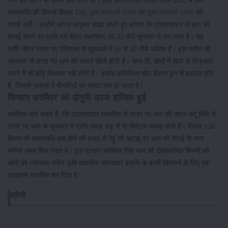
जल की खपत भी काफी कम होती थी। इसी की तर्ज पर उन्होंने साल 2023 में कम
समयावधि की किस्मों पीआर 126,
पूसा बासमती 1509
एवं
पूसा बासमती 1886
की
रोपाई करी। उन्होंने अपना अनुभव साझा करते हुए बताया कि ट्रांसप्लांटर से धान की
रोपाई करने पर प्रति वर्ग मीटर तकरीबन 30-32 पौधे सुगमता से लग जाते हैं। यह
प्रति मीटर लगाए गए परिश्रम के मुकाबले में 16 से 20 पौधे अधिक हैं। इस मशीन की
सहायता से लगाए गए धान की कतारें सीधी होती हैं। साथ ही, खेतों में खाद के छिड़काव
करने में भी कोई दिक्कत नहीं होती है। इसके अतिरिक्त खेत बेहतर ढ़ंग से हवादार होते
हैं, जिससे फसलों में बीमारियों का संकट कम हो जाता है।
किसान धरमिंदर को दोगुनी उपज हांसिल हुई
धरमिंदर आगे कहते हैं, कि ट्रांसप्लांटर तकनीक से लगाए गए धान की उपज कद्दू विधि से
लगाए गए धान के मुकाबले में प्रति एकड़ डेढ़ से दो क्विंटल ज्यादा होती है। पीआर 126
किस्म की समयावधि कम होने की वजह से गेहूं की कटाई एवं धान की रोपाई के मध्य
पर्याप्त समय मिल जाता है। इस प्रकार धरमिंदर सिंह धान की दीर्घकालिक किस्मों की
खेती को त्यागकर नवीन कृषि तकनीक अपनाकर इलाके के बाकी किसानों के लिए एक
उदाहरण स्थापित कर दिया है।
श्रेणी