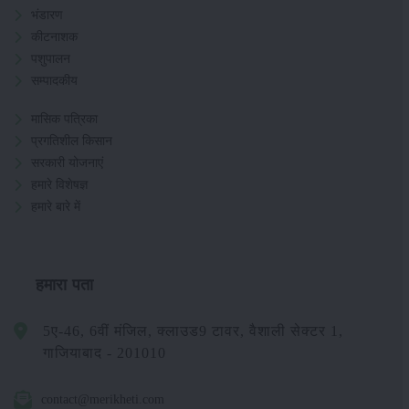
भंडारण
कीटनाशक
पशुपालन
सम्पादकीय
मासिक पत्रिका
प्रगतिशील किसान
सरकारी योजनाएं
हमारे विशेषज्ञ
हमारे बारे में
हमारा पता
5ए-46, 6वीं मंजिल, क्लाउड9 टावर, वैशाली सेक्टर 1,
गाजियाबाद - 201010
contact@merikheti.com