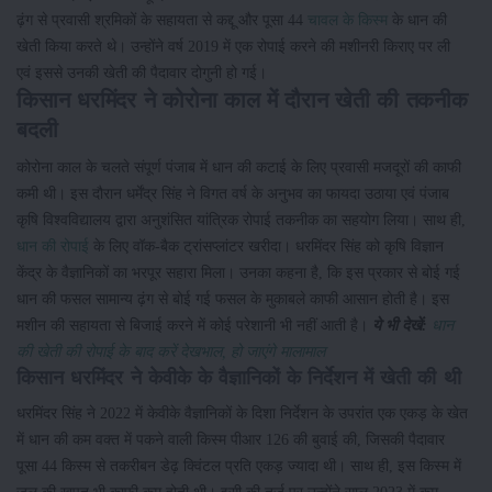
ढ़ंग से प्रवासी श्रमिकों के सहायता से कद्दू और पूसा 44
चावल के किस्म
के धान की
खेती किया करते थे। उन्होंने वर्ष 2019 में एक रोपाई करने की मशीनरी किराए पर ली
एवं इससे उनकी खेती की पैदावार दोगुनी हो गई।
किसान धरमिंदर ने कोरोना काल में दौरान खेती की तकनीक
बदली
कोरोना काल के चलते संपूर्ण पंजाब में धान की कटाई के लिए प्रवासी मजदूरों की काफी
कमी थी। इस दौरान धर्मेंद्र सिंह ने विगत वर्ष के अनुभव का फायदा उठाया एवं पंजाब
कृषि विश्वविद्यालय द्वारा अनुशंसित यांत्रिक रोपाई तकनीक का सहयोग लिया। साथ ही,
धान की रोपाई
के लिए वॉक-बैक ट्रांसप्लांटर खरीदा। धरमिंदर सिंह को कृषि विज्ञान
केंद्र के वैज्ञानिकों का भरपूर सहारा मिला। उनका कहना है, कि इस प्रकार से बोई गई
धान की फसल सामान्य ढ़ंग से बोई गई फसल के मुकाबले काफी आसान होती है। इस
मशीन की सहायता से बिजाई करने में कोई परेशानी भी नहीं आती है।
ये भी देखें:
धान
की खेती की रोपाई के बाद करें देखभाल, हो जाएंगे मालामाल
किसान धरमिंदर ने केवीके के वैज्ञानिकों के निर्देशन में खेती की थी
धरमिंदर सिंह ने 2022 में केवीके वैज्ञानिकों के दिशा निर्देशन के उपरांत एक एकड़ के खेत
में धान की कम वक्त में पकने वाली किस्म पीआर 126 की बुवाई की, जिसकी पैदावार
पूसा 44 किस्म से तकरीबन डेढ़ क्विंटल प्रति एकड़ ज्यादा थी। साथ ही, इस किस्म में