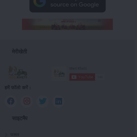
मेरीखेती
हमें फॉलो करें :
साइटमैप
फसल