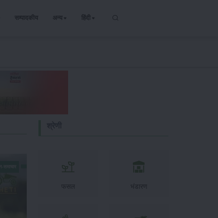
सम्पादकीय
अन्य
हिंदी
श्रेणी
न-समाचार
फसल
भंडारण