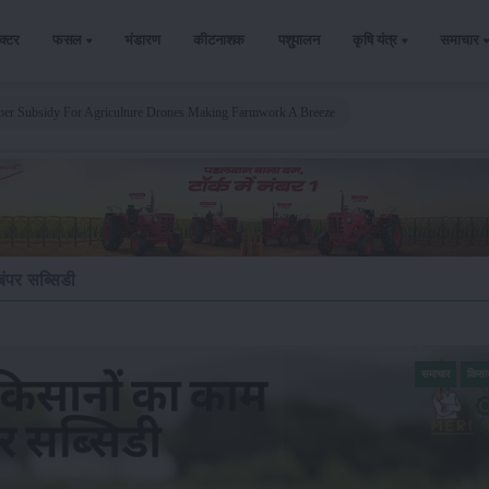
ैक्टर
फसल
भंडारण
कीटनाशक
पशुपालन
कृषि यंत्र
समाचार
per Subsidy For Agriculture Drones Making Farmwork A Breeze
ंपर सब्सिडी
समाचार
किसा