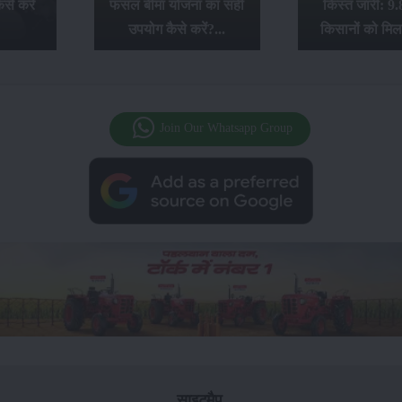
से करें
फसल बीमा योजना का सही
किस्त जारी: 9.
उपयोग कैसे करें?...
किसानों को मिल
Join Our Whatsapp Group
साइटमैप