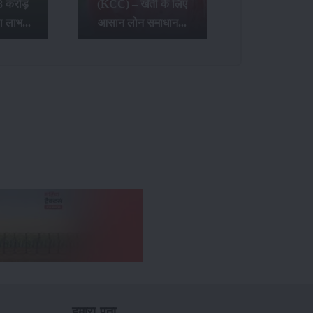
8 करोड़
(KCC) – खेती के लिए
ा लाभ...
आसान लोन समाधान...
हमारा पता