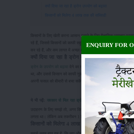
क्यों दिया जा रहा है ड्रोन उपयोग को बढ़ावा
किसानों को मिलेगा 4 लाख तक की सब्सिडी
किसानों के लिए खेती करना आसान बनाने के लिए वैज्ञानिक लगातार प्रय
रहे हैं, जिससे किसानों को काफी सहूलियत मिल रही है। वैज्ञानिकों के द्वार
ENQUIRY FOR 
कर रहे हैं, और कम लागत में अच्छा मुनाफा कमा रहे हैं। इसका एक अनो
क्यों दिया जा रहा है ड्रोन उपयोग को बढ़ावा
ड्रोन के उपयोग को बढ़ावा
देने का मुख्य कारण बताया जाता है, कि कि
था, और उससे किसान को काफी नुकसान का सामना करना पड़ता था। लेकिन
अपनी फसल को बीमारी से बचा सकेंगे। ड्रोन के उपयोग से किसानों क
ये भी पढ़ें:
सरकार से मिल रहा ड्रोन लेने पर १०० % तक अनुदान, तो
उदाहरण के लिए समझे तो, अगर किसी किसान ने 40 एकड़ भूमि में खेती की
लगता था। लेकिन अब तकरीबन 1 दिन में ड्रोन की सहायता से सारी
किसानों को मिलेगा 4 लाख तक की सब्सिडी
सबसे अहम बात यह है, कि लघु और सीमांत वर्ग के किसान इस ड्रोन को क