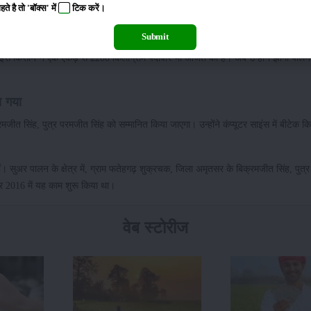
 है तो 'बॉक्स' में
टिक
करें।
ह, गांव जंडवाला चड़त सिंह, जिला मुक्तसर साहिब को प्रदान किया गया। वर्ष 2012 में उन्होंने 5
Submit
 इस किसान ने एक एकड़ से 2200 किलोग्राम पैदावार भी अर्जित की है। अब उन्होंने झींगा पालन 
या गया
मजीत सिंह, पुत्र परमजीत सिंह को सम्मानित किया जाएगा। उन्होंने कंप्यूटर साइंस में बीटेक क
। सुअर पालन के क्षेत्र में, ग्राम फतेहगढ़ शुक्रचक, जिला अमृतसर के बिक्रमजीत सिंह, पुत
 और 2016 में यह काम शुरू किया था।
वेब स्टोरीज