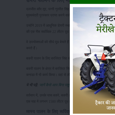
डेयरी फार्मिंग के लिए महिला किसान दलजीत कौ
दलजीत कौर तूर, पत्नी गुरमीत सिंह तूर, गांव खोसा कोटला, जिला मोगा क
मुख्यमंत्री पुरस्कार प्राप्त करने वाली वह पहली किसान महिला हैं।
उन्होंने 2019 में आधुनिक डेयरी स्थापित कर कार्य शुरू किया। आज उनके पास
की एक भैंस सर्वाधिक 22 लीटर दूध भी दे चुकी है।
वे उपभोक्ताओं को सीधे दूध बेचते हैं और घी भी निर्मित करते हैं। उन्हों
करते हैं।
बकरी पालन के लिए बरजिंदर सिंह कंग को मिला पुरुस्कृत किया गया
बकरी पालन के क्षेत्र में बरजिंदर सिंह कंग, पुत्र करनैल सिंह कंग, स
कनाडा में भी कार्य किया। वहां से लौटने के उपरांत उन्होंने 2017 में एक
ये भी पढ़ें:
जानें कैसे आप बिना पशुपालन के डेयरी व्यवसाय खोल सकते ह
वर्तमान में, उनके पास बकरे, बकरी और मेमनों सहित 85 जानवर हैं। वे अ
एक माह में लगभग 1500 लीटर दूध का उत्पादन होता है, जिसमें अधिकतम
मत्स्य पालन के लिए रूपिंदर पाल सिंह को पुरुस्कृत क