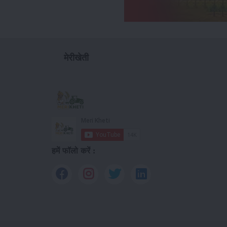
मेरीखेती
हमें फॉलो करें :