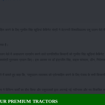
 करने के लिए गुरमीत सिंह खुडियां कैबिनेट मंत्री ने वेटरनरी विश्वविद्यालय पशु पालन मेले में
 गया है।
ालन मेले में असाधारण प्रदर्शन करने वाले प्रगतिशील किसानों को गुरमीत सिंह खुडियां कैबिनेट म
ख्यमंत्री पुरस्कार प्रदान किए। इस अवसर पर डॉ इंद्रजीत सिंह, वाइस चांसलर, डीन, निदे
 बारे में बताते हुए कहा कि, 'पशुपालन व्यवसाय को प्रोत्साहित करने के लिए पंजाब के सभी किसान
 की टीम ने विभिन्न फार्मों का दौरा किया और पशुपालकों द्वारा अपनाई गई नवीनतम और स्व-विकसित
OUR PREMIUM TRACTORS