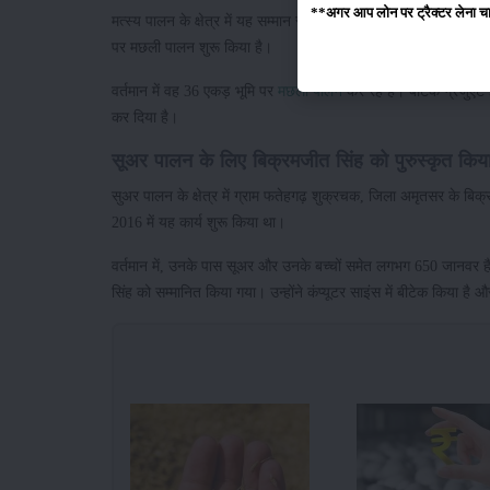
**अगर आप लोन पर ट्रैक्टर लेना चाहते
मत्स्य पालन के क्षेत्र में यह सम्मान रूपिंदर पाल सिंह, पुत्र जसपाल सिं
पर मछली पालन शुरू किया है।
वर्तमान में वह 36 एकड़ भूमि पर
मछली पालन
कर रहे हैं। बीटेक ग्रेजुएट
कर दिया है।
सूअर पालन के लिए बिक्रमजीत सिंह को पुरुस्कृत कि
सुअर पालन के क्षेत्र में ग्राम फतेहगढ़ शुक्रचक, जिला अमृतसर के बिक्र
2016 में यह कार्य शुरू किया था।
वर्तमान में, उनके पास सूअर और उनके बच्चों समेत लगभग 650 जानवर हैं
सिंह को सम्मानित किया गया। उन्होंने कंप्यूटर साइंस में बीटेक किया है