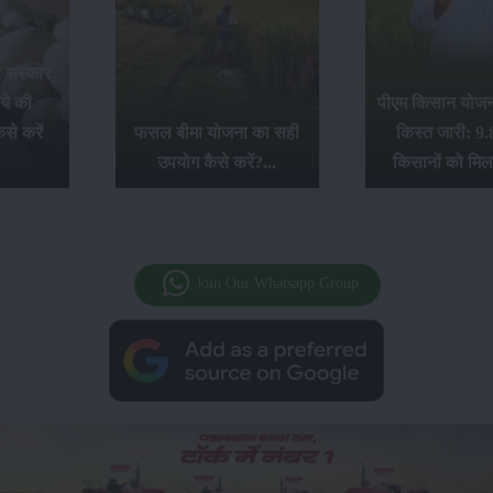
र सरकार
ये की
पीएम किसान योजना
से करें
फसल बीमा योजना का सही
किस्त जारी: 9.
उपयोग कैसे करें?...
किसानों को मिल
Join Our Whatsapp Group