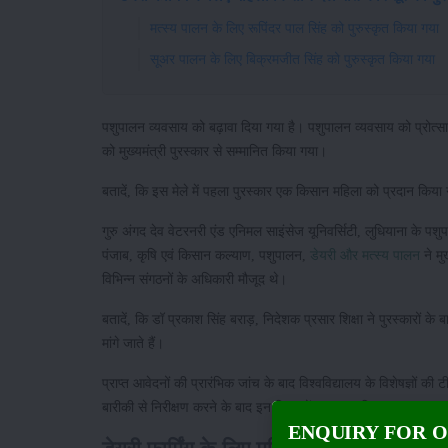
मत्स्य पालन के लिए रूपिंदर पाल सिंह को पुरुस्कृत किया गया
सूअर पालन के लिए बिक्रमजीत सिंह को पुरुस्कृत किया गया
पशुपालन व्यवसाय को बढ़ावा दिया गया है। पशुपालन व्यवसाय को प्रोत्साहित
को मुख्यमंत्री पुरस्कार से सम्मानित किया गया।
बतादें, कि इस मेले में पहला पुरस्कार एक किसान महिला को प्रदान किया
गुरु अंगद देव वेटरनरी एंड एनिमल साइंसेज यूनिवर्सिटी, लुधियाना के पशुप
पंजाब, कृषि एवं किसान कल्याण, पशुपालन,
डेयरी और मत्स्य पालन
ने मु
विभिन्न संगठनों के अधिकारी मौजूद थे।
बतादें, कि डॉ प्रकाश सिंह बराड़, निदेशक प्रसार शिक्षा ने पुरस्कारों के
मांगे जाते हैं।
प्राप्त आवेदनों की प्रारंभिक जांच के बाद विश्वविद्यालय के विशेषज्ञों
बारीकी से निरीक्षण करने के बाद इन किसानों का चयन किया गया।
ENQUIRY FOR 