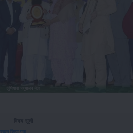
लुधियाना पशुपालन मेला
विषय सूची
रुस्कृत किया गया