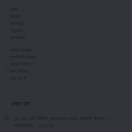
फसल
भंडारण
कीटनाशक
पशुपालन
सम्पादकीय
मासिक पत्रिका
प्रगतिशील किसान
सरकारी योजनाएं
हमारे विशेषज्ञ
हमारे बारे में
हमारा पता
5ए-46, 6वीं मंजिल, क्लाउड9 टावर, वैशाली सेक्टर 1,
गाजियाबाद - 201010