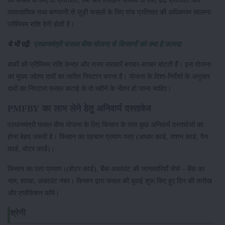
व्‍यावसायिक तथा बागवानी से जुड़ी फसलों के लिए पांच प्रतिशत की अधिकतम सालाना
प्रीमियम राशि देनी होती है।
ये भी पढ़ें:
प्रधानमंत्री फसल बीमा योजना से किसानों को क्या है फायदा
बाकी की प्रीमियम राशि केन्‍द्र और राज्‍य सरकारें बराबर-बराबर बांटती हैं। इस योजना
का मुख्‍य उद्देश्‍य दावों का त्‍वरित निपटान करना है। योजना के दिशा-निर्देशों के अनुसार
दावों का निपटारा फसल कटाई के दो महीने के भीतर हो जाना चाहिए।
PMFBY का लाभ लेने हेतु अनिवार्य दस्तावेज
प्रधानमंत्री फसल बीमा योजना के लिए किसान के पास कुछ अनिवार्य दस्तावेजों का
होना बेहद जरूरी है। किसान का पहचान प्रमाण पत्र (आधार कार्ड, राशन कार्ड, पैन
कार्ड, वोटर कार्ड)।
किसान का पता प्रमाण।(वोटर कार्ड), बैंक अकाउंट की जानकारियाँ जैसे – बैंक का
नाम, शाखा, अकाउंट नंबर। किसान द्वारा फसल की बुवाई शुरू किए हुए दिन की तारीख
और एप्लीकेशन फॉर्म।
श्रेणी