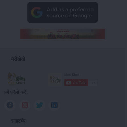
मेरीखेती
हमें फॉलो करें :
साइटमैप