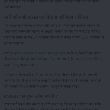
होने वाली हानि को किसानों के प्रीमियम का भुगतान देकर एक सीमा तक कम कराने
वाली योजना है।
जानें कौन-सी फसल पर कितना प्रीमियम / किस्त
पीएम फसल बीमा योजना के लिए 8,800 करोड़ रुपयों को खर्च करने की योजना थी।
प्रधानमंत्री फसल बीमा योजना के अन्तर्गत किसानों को बीमा कंपनियों द्वारा निश्चित,
खरीफ की फसल के लिए 2% प्रीमियम और रबी की फसल के लिये 1.5% प्रीमियम का
भुगतान करना था।
इसमें
प्राकृतिक आपदाओं की वजह से बर्बाद हुई फसल
के विरुद्ध किसानों द्वारा भुगतान
की जाने वाली बीमा की किस्तों को बहुत नीचा रखा गया है, जिनका हर स्तर का किसान
आसानी से भुगतान कर सके।
ये योजना न केवल खरीफ और रबी की फसलों को बल्कि वाणिज्यिक और बागवानी
फसलों के लिए भी सुरक्षा प्रदान करती है, वार्षिक वाणिज्यिक और बागवानी फसलों के
लिये किसानों को 5% प्रीमियम (किस्त) का भुगतान करना होता है।
PMFBY का मुख्य उद्देश्य क्या है ?
प्रधानमंत्री फसल बीमा योजना एक ऐसी योजना है, जिसके तहत किसानों को खरीफ
की फसल के लिए दो प्रतिशत, रबी और तिलहन फसलों के लिए डेढ़ प्रतिशत और