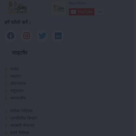
हमें फॉलो करें :
साइटमैप
फसल
भंडारण
कीटनाशक
पशुपालन
सम्पादकीय
मासिक पत्रिका
प्रगतिशील किसान
सरकारी योजनाएं
हमारे विशेषज्ञ