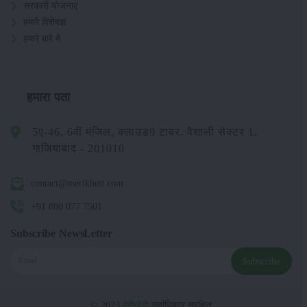
सरकारी योजनाएं
हमारे विशेषज्ञ
हमारे बारे में
हमारा पता
5ए-46, 6वीं मंजिल, क्लाउड9 टावर, वैशाली सेक्टर 1,
गाजियाबाद - 201010
contact@merikheti.com
+91 880 077 7501
Subscribe NewsLetter
Subscribe
© 2023
मेरीखेती
सर्वाधिकार सुरक्षित