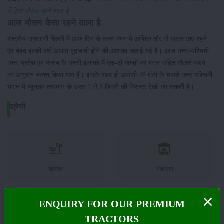
में ऐसा मौसम रहने वाला है
आज मौसम कैसा रहने वाला है
राष्ट्रीय राजधानी दिल्ली में आज दिन के वक्त गगन में आंशिक तौर से बादल छाए रहने
एवं बेहद हल्की वर्षा अथवा बूंदाबांदी होने की आशंका जताई गई है। आज उत्तर-पश्चिमी
उत्तर प्रदेश एवं पंजाब के उत्तरी इलाकों में एक-दो जगहों पर गरज सहित बौछारें पड़ने
का अनुमान व्यक्त किया गया हैं। इसके साथ ही आगामी 48 घंटों के चलते उत्तर पश्चिमी
भारत में न्यूनतम तापमान के अंदर 2 से 3 डिग्री की गिरावट देखी जा सकती है।
श्रेणी
फसल
भंडारण
ENQUIRY FOR OUR PREMIUM
TRACTORS