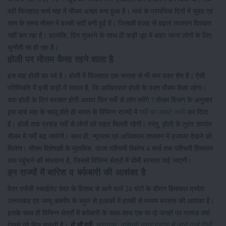
वही फिलहाल मार्च माह में मौसम अच्छा बना हुआ है। मार्च के प्रारंभिक दिनों में सुबह एवं
शाम के समय मौसम में हल्की सर्दी बनी हुई है। जिसकी वजह से बढ़ता तापमान दिक्कत
नहीं कर रहा है। हालांकि, दिन गुजरने के साथ ही कड़ी धूप में बाहर जाना लोगों के लिए
चुनौती सा हो रहा है।
होली पर मौसम कैसा रहने वाला है
इस माह होली का पर्व है। होली में फिलहाल एक सप्ताह से भी कम वक्त शेष है। ऐसी
परिस्थिति में इसी कड़ी में सवाल है, कि आखिरकार होली के वक्त मौसम कैसा रहेगा।
क्या होली के दिन बरसात होगी अथवा फिर गर्मी से लोग तपेंगे ? मौसम विभाग के अनुसार
इस मार्च माह के चालू होते ही भारत के विभिन्न राज्यों में
गर्मी का अलर्ट जारी
कर दिया
है। होली तक प्रचंड गर्मी से लोगों को राहत मिलती रहेगी। परंतु, होली के तुरंत उपरांत
मौसम में गर्मी बढ़ जायेगी। साथ ही, न्यूनतम एवं अधिकतम तापमान में इजाफा देखने को
मिलेगा। मौसम विशेषज्ञों के मुताबिक, ताजा पश्चिमी विक्षोभ 4 मार्च तक पश्चिमी हिमालय
तक पहुंचने की संभावना है, जिससे विभिन्न क्षेत्रों में धीमी बरसात पाई जाएगी।
इन राज्यों में बारिश व बर्फबारी की आशंका है
वेदर एजेंसी स्काईमेट वेदर के हिसाब से आने वाले 24 घंटों के दौरान हिमाचल प्रदेश
उत्तराखंड एवं जम्मू कश्मीर के बहुत से इलाकों में हल्की से मध्यम बरसात की आशंका है।
इसके साथ ही विभिन्न क्षेत्रों में बर्फबारी के साथ-साथ एक या दो जगहों पर प्रचंड वर्षा
देखने को मिल सकती है।
ये भी पढ़ें:
सावधान: पश्चिमी उत्तर प्रदेश में आने वाले दिनों