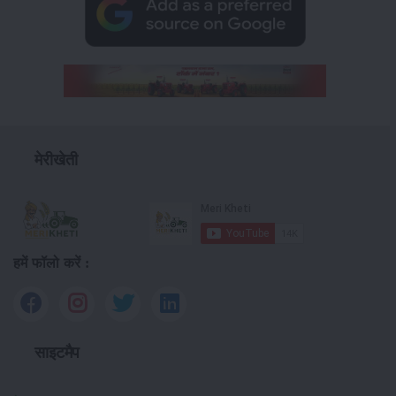
मेरीखेती
हमें फॉलो करें :
साइटमैप