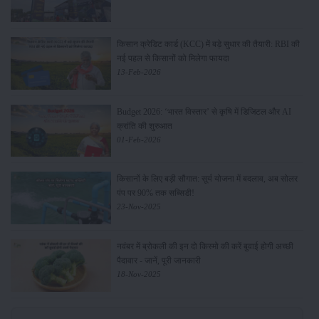
किसान क्रेडिट कार्ड (KCC) में बड़े सुधार की तैयारी: RBI की
नई पहल से किसानों को मिलेगा फायदा
13-Feb-2026
Budget 2026: ‘भारत विस्तार’ से कृषि में डिजिटल और AI
क्रांति की शुरुआत
01-Feb-2026
किसानों के लिए बड़ी सौगात: सूर्य योजना में बदलाव, अब सोलर
पंप पर 90% तक सब्सिडी!
23-Nov-2025
नवंबर में ब्रोकली की इन दो किस्मो की करें बुवाई होगी अच्छी
पैदावार - जानें, पूरी जानकारी
18-Nov-2025