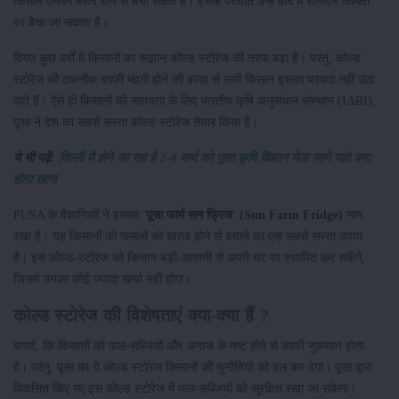
किसान उनको बर्बाद होने से बचा सकते हैं। इसके पश्चात उन्हें बाद में शानदार कीमतों
पर बेचा जा सकता है।
विगत कुछ वर्षों में किसानों का रूझान कोल्ड स्टोरेज की तरफ बढ़ा है। परंतु, कोल्ड
स्टोरेज की तकनीक काफी मंहगी होने की वजह से सभी किसान इसका फायदा नहीं उठा
पाते हैं। ऐसे ही किसानों की सहायता के लिए भारतीय कृषि अनुसंधान संस्थान (IARI),
पूसा ने देश का सबसे सस्ता कोल्ड स्टोरेज तैयार किया है।
ये भी पढ़ें:
दिल्ली में होने जा रहा है 2-4 मार्च को पूसा कृषि विज्ञान मेला जाने यहां क्या
होगा खास
PUSA के वैज्ञानिकों ने इसका
'पूसा फार्म सन फ्रिज' (Sun Farm Fridge)
नाम
रखा है। यह किसानों की फसलों को खराब होने से बचाने का एक सबसे सस्ता उपाय
है। इस कोल्ड-स्टोरेज को किसान बड़ी आसानी से अपने घर पर स्थापित कर सकेंगे,
जिसमें उनका कोई ज्यादा खर्चा नहीं होगा।
कोल्ड स्टोरेज की विशेषताएं क्या-क्या हैं ?
बतादें, कि किसानों को फल-सब्जियों और अनाज के नष्ट होने से काफी नुकसान होता
है। परंतु, पूसा का ये कोल्ड स्टोरेज किसानों की चुनौतियों को हल कर देगा। पूसा द्वारा
विकसित किए गए इस कोल्ड स्टोरेज में फल-सब्जियों को सुरक्षित रखा जा सकेगा।