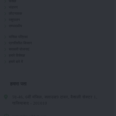
फसल
भंडारण
कीटनाशक
पशुपालन
सम्पादकीय
मासिक पत्रिका
प्रगतिशील किसान
सरकारी योजनाएं
हमारे विशेषज्ञ
हमारे बारे में
हमारा पता
5ए-46, 6वीं मंजिल, क्लाउड9 टावर, वैशाली सेक्टर 1,
गाजियाबाद - 201010