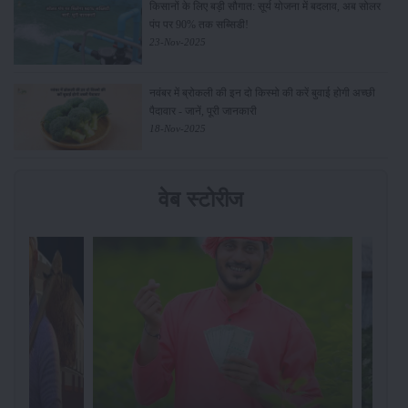
किसानों के लिए बड़ी सौगात: सूर्य योजना में बदलाव, अब सोलर
पंप पर 90% तक सब्सिडी!
23-Nov-2025
नवंबर में ब्रोकली की इन दो किस्मो की करें बुवाई होगी अच्छी
पैदावार - जानें, पूरी जानकारी
18-Nov-2025
वेब स्टोरीज