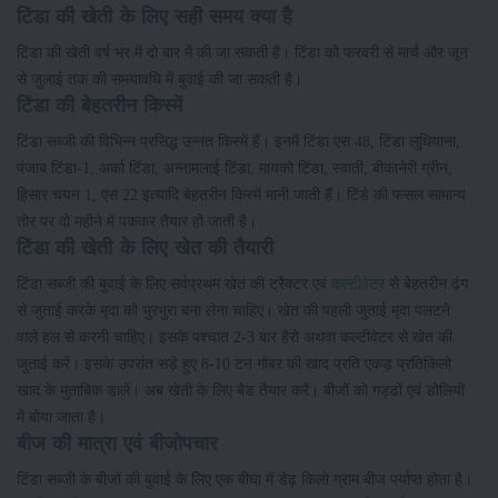
टिंडा की खेती के लिए सही समय क्या है
टिंडा की खेती वर्ष भर में दो बार में की जा सकती है। टिंडा को फरवरी से मार्च और जून
से जुलाई तक की समयावधि में बुवाई की जा सकती है।
टिंडा की बेहतरीन किस्में
टिंडा सब्जी की विभिन्न प्रसिद्ध उन्नत किस्में हैं। इनमें टिंडा एस 48, टिंडा लुधियाना,
पंजाब टिंडा-1, अर्का टिंडा, अन्नामलाई टिंडा, मायको टिंडा, स्वाती, बीकानेरी ग्रीन,
हिसार चयन 1, एस 22 इत्यादि बेहतरीन किस्में मानी जाती हैं। टिंडे की फसल सामान्य
तोर पर दो महीने में पककर तैयार हो जाती है।
टिंडा की खेती के लिए खेत की तैयारी
टिंडा सब्जी की बुवाई के लिए सर्वप्रथम खेत की ट्रैक्टर एवं
कल्टीवेटर
से बेहतरीन ढ़ंग
से जुताई करके मृदा को भुरभुरा बना लेना चाहिए। खेत की पहली जुताई मृदा पलटने
वाले हल से करनी चाहिए। इसके पश्चात 2-3 बार हैरो अथवा कल्टीवेटर से खेत की
जुताई करें। इसके उपरांत सड़े हुए 8-10 टन गोबर की खाद प्रति एकड़ प्रतिकिलो
खाद के मुताबिक डालें। अब खेती के लिए बैड तैयार करें। बीजों को गड्ढों एवं डोलियों
में बोया जाता है।
बीज की मात्रा एवं बीजोपचार
टिंडा सब्जी के बीजों की बुवाई के लिए एक बीघा में डेढ़ किलो ग्राम बीज पर्याप्त होता है।