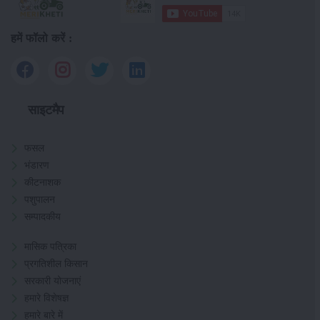
हमें फॉलो करें :
साइटमैप
फसल
भंडारण
कीटनाशक
पशुपालन
सम्पादकीय
मासिक पत्रिका
प्रगतिशील किसान
सरकारी योजनाएं
हमारे विशेषज्ञ
हमारे बारे में