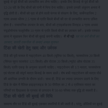
बुवाई से पूर्व बीजों को उपचारित कर लेना चाहिए। इसके लिए बिजाई से पूर्व बीजों को
12-24 घंटे के लिए बीजों को पानी में भिगा देना चाहिए। इससे उनकी अंकुरण क्षमता में
वृद्धि होती है। बीजों को मृदा से होने वाली फंगस से संरक्षण के लिए, कार्बेनडाजिम 2
ग्राम अथवा थीरम 2.5 ग्राम से प्रति किलो बीजों की दर से उपचारित करना उचित
होता है। रासायनिक उपचार के बाद, बीजों को ट्राइकोडरमा विराइड 4 ग्राम अथवा
स्यूडोमोनास फलूरोसैंस 10 ग्राम से प्रति किलो बीजों का उपचार करें। इसके पश्चात
छाया में सुखाकर फिर बीजों की बुवाई करनी चाहिए।
ये भी पढ़े:
घर पर करें बीजों का
उपचार, सस्ती तकनीक से कमाएं अच्छा मुनाफा
टिंडा की खेती हेतु खाद और उर्वरक
टिंडे की पूरी फसल में नाइट्रोजन 40 किलो (यूरिया 90 किलो), फासफोरस 20 किलो
(सिंगल सुपर फासफेट 125 किलो) और पोटाश 20 किलो (म्यूरेट ऑफ पोटाश 35
किलो) प्रति एकड़ के अनुरूप डालनी चाहिए। नाइट्रोजन की 1/3 मात्रा, फासफोरस
एवं पोटाश की संपूर्ण मात्रा बिजाई के समय डालें। शेष बची नाइट्रोजन की मात्रा पौधे
की आरंभिक उन्नति के दौरान डालें। साथ ही, टिंडे का ज्यादा उत्पादन उठाने के लिए
टिंडे के खेत में मैलिक हाइड्रजाइड के 50 पीपीएम का 2 से 4 प्रतिशत मात्रा का
पत्तियों पर छिड़काव के प्रभाव से उत्पादन में 50-60 फीसद तक वृद्धि हो सकती है।
टिंडा की खेती की बुवाई की विधि
सामान्य तौर पर टिंडे की बुवाई एकसार क्यारियों में की जाती है। परंतु, डौलियों पर बुवाई