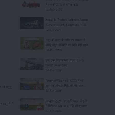
में दर्ज की 20% से अधिक वृद्धि
01-May-2026
Sonalika Tractors Achieves Record
Sales of 1,80,504 Units in FY’26
02-Apr-2026
मसूर की एमएसपी खरीद पर सरकार से
मिली मंजूरी: किसानों को मिली बड़ी राहत
28-Mar-2026
पूसा कृषि विज्ञान मेला 2026: 25–27
फरवरी को आयोजन
24-Feb-2026
किसान क्रेडिट कार्ड (KCC) में बड़े
सुधार की तैयारी: RBI की नई पहल से
्र को जाता
किसानों को मिलेगा फायदा
13-Feb-2026
Budget 2026: ‘भारत विस्तार’ से कृषि
आपूर्ति में
में डिजिटल और AI क्रांति की शुरुआत
01-Feb-2026