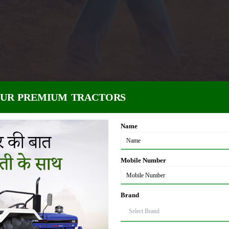
OUR PREMIUM TRACTORS
Name
होना।
Mobile Number
Brand
ं ठीक वृद्धि ना होना।