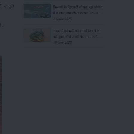
ी संस्तुति
किसानों के लिए बड़ी सौगात: सूर्य योजना
में बदलाव, अब सोलर पंप पर 90% तक
सब्सिडी!
23-Nov-2025
 है।
नवंबर में ब्रोकली की इन दो किस्मो की
करें बुवाई होगी अच्छी पैदावार - जानें, पूरी
जानकारी
18-Nov-2025