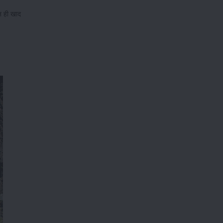
ान ही खाद