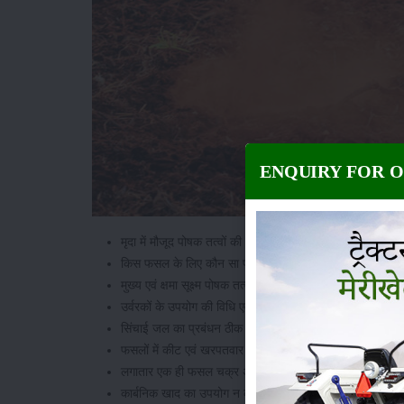
ENQUIRY FOR 
मृदा में मौजूद पोषक तत्वों की सही जानकारी का अभाव रहता है।
किस फसल के लिए कौन सा पोषक तत्व जरूरी है इसका ज्ञान ना 
मुख्य एवं क्षमा सूक्ष्म पोषक तत्वों के विषय में जानकारी ना होना।
उर्वरकों के उपयोग की विधि एवं समय कर सही निर्धारण न होना।
सिंचाई जल का प्रबंधन ठीक ना होना।
फसलों में कीट एवं खरपतवार प्रबंधन समय से ना होना।
लगातार एक ही फसल चक्र अपनाना।
कार्बनिक खाद का उपयोग न करने से रासायनिक खादों से भी उपज मे