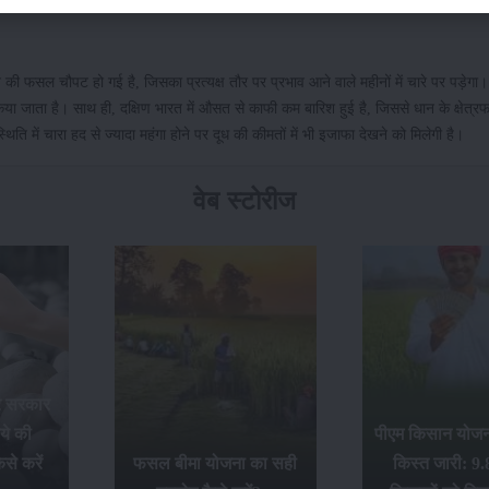
 की फसल चौपट हो गई है, जिसका प्रत्यक्ष तौर पर प्रभाव आने वाले महीनों में चारे पर पड़ेग
या जाता है। साथ ही, दक्षिण भारत में औसत से काफी कम बारिश हुई है, जिससे धान के क्षेत्रफ
िति में चारा हद से ज्यादा महंगा होने पर दूध की कीमतों में भी इजाफा देखने को मिलेगी है।
वेब स्टोरीज
र सरकार
ये की
पीएम किसान योजना
से करें
फसल बीमा योजना का सही
किस्त जारी: 9.