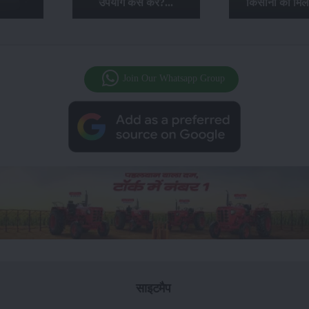
उपयोग कैसे करें?...
किसानों को मिल
Join Our Whatsapp Group
साइटमैप