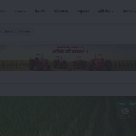
ैक्टर
फसल
भंडारण
कीटनाशक
पशुपालन
कृषि यंत्र
समाचार
ter Choice Of Manure
समाचार
किसा