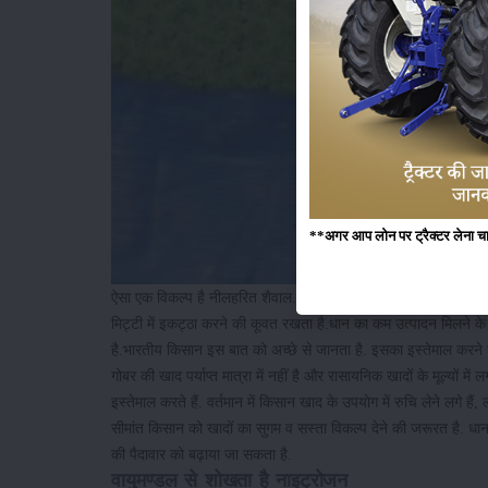
**अगर आप लोन पर ट्रैक्टर लेना चाहते
ऐसा एक विकल्प है नीलहरित शैवाल. इसे विशेषकर
धान की फसल
में इस्
मिट्टी में इकट्ठा करने की कूवत रखता है.धान का कम उत्पादन मिलने के 
है.भारतीय किसान इस बात को अच्छे से जानता है. इसका इस्तेमाल करने
गोबर की खाद पर्याप्त मात्रा में नहीं है और रासायनिक खादों के मूल्यों मे
इस्तेमाल करते हैं. वर्तमान में किसान खाद के उपयोग में रुचि लेने लगे हैं,
सीमांत किसान को खादों का सुगम व सस्ता विकल्प देने की जरूरत है. 
की पैदावार को बढ़ाया जा सकता है.
वायुमण्डल से शोखता है नाइट्रोजन