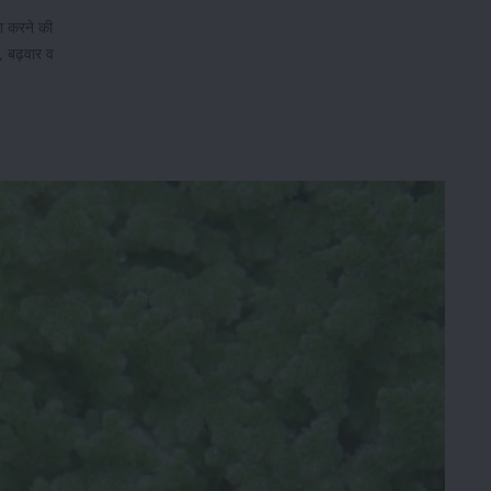
ठा करने की
स, बढ़वार व