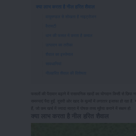
क्या लाभ करता है नील हरित शैवाल
वायुमण्डल से शोखता है नाइट्रोजन
वैरायटी
धान की फसल में करता है कमाल
उत्पादन का तरीका
शैवाल का इस्तेमाल
सावधानियां
नीलहरित शैवाल की विशेषता
फसलों की पैदावार बढ़ाने में रासायनिक खादों का योगदान किसी से छिपा नही
समस्याएं पैदा हुईं. दूसरी ओर खाद के मूल्यों में लगातार इजाफा हो रहा है.
हैं, जो कम खर्च में ज्यादा मात्रा में पोषक तत्त्व मुहैया कराने में सक्षम हो.
क्या लाभ करता है नील हरित शैवाल