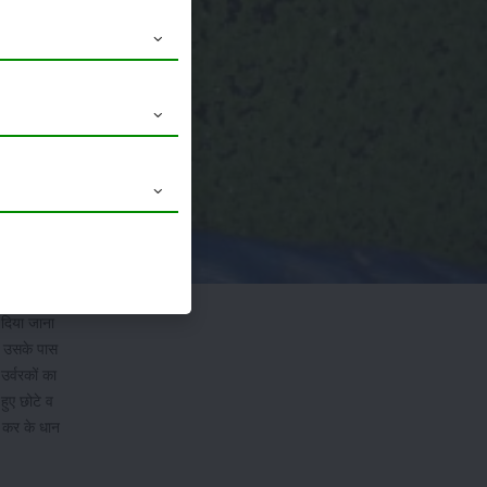
्रोजन को
 दिया जाना
ि उसके पास
उर्वरकों का
 हुए छोटे व
ल कर के धान