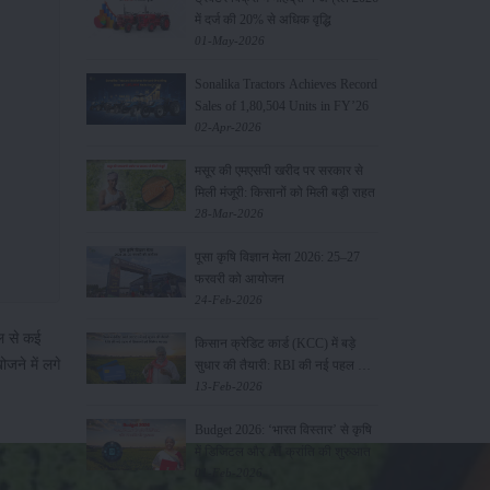
में दर्ज की 20% से अधिक वृद्धि
01-May-2026
Sonalika Tractors Achieves Record
Sales of 1,80,504 Units in FY’26
02-Apr-2026
मसूर की एमएसपी खरीद पर सरकार से
मिली मंजूरी: किसानों को मिली बड़ी राहत
28-Mar-2026
पूसा कृषि विज्ञान मेला 2026: 25–27
फरवरी को आयोजन
24-Feb-2026
ाल से कई
किसान क्रेडिट कार्ड (KCC) में बड़े
ोजने में लगे
सुधार की तैयारी: RBI की नई पहल से
किसानों को मिलेगा फायदा
13-Feb-2026
Budget 2026: ‘भारत विस्तार’ से कृषि
में डिजिटल और AI क्रांति की शुरुआत
01-Feb-2026