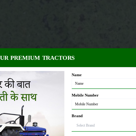
OUR PREMIUM TRACTORS
Name
Mobile Number
Brand