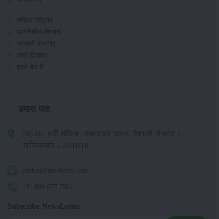
मासिक पत्रिका
प्रगतिशील किसान
सरकारी योजनाएं
हमारे विशेषज्ञ
हमारे बारे में
हमारा पता
5ए-46, 6वीं मंजिल, क्लाउड9 टावर, वैशाली सेक्टर 1,
गाजियाबाद - 201010
contact@merikheti.com
+91 880 077 7501
Subscribe NewsLetter