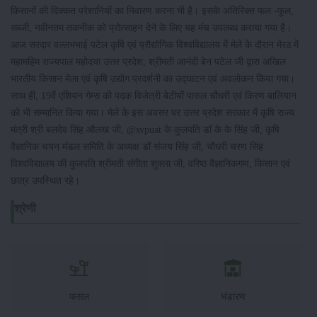
किसानों की दिक्कत परेशानियों का निवारण करना भी है। इसके अतिरिक्त फल -फूल,
सब्जी, नवीनतम तकनीक को प्रोत्साहन देने के लिए यह मंच उपलब्ध कराया गया है।
आज सरदार वल्लभभाई पटेल कृषि एवं प्रौद्योगिक विश्वविद्यालय में मेले के दौरान मेरठ में
महामहिम राज्यपाल महोदया उत्तर प्रदेश, श्रीमती आनंदी बेन पटेल जी द्वारा अखिल
भारतीय किसान मेला एवं कृषि उद्योग प्रदर्शनी का उद्घाटन एवं अवलोकन किया गया।
साथ ही, 19वें एशियन गेम्स की पदक विजेत्री बेटीयों पारुल चौधरी एवं किरण बालियान
को भी सम्मानित किया गया। मेले के इस अवसर पर उत्तर प्रदेश सरकार में कृषि राज्य
मंत्री श्री बलदेव सिंह औलख जी, @svpuat के कुलपति डॉ के के सिंह जी, कृषि
वैज्ञानिक चयन मंडल समिति के अध्यक्ष डॉ संजय सिंह जी, चौधरी चरण सिंह
विश्वविद्यालय की कुलपति श्रीमती संगीता शुक्ला जी, वरिष्ठ वैज्ञानिकगण, किसान एवं
छात्र उपस्थित रहे।
श्रेणी
फसल
भंडारण