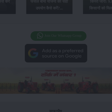
से करें
फसल बीमा योजना का सही
किस्त जारी: 9.
उपयोग कैसे करें?...
किसानों को मिल
Join Our Whatsapp Group
साइटमैप