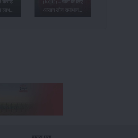
8 करोड़
(KCC) – खेती के लिए
ा लाभ...
आसान लोन समाधान...
हमारा पता