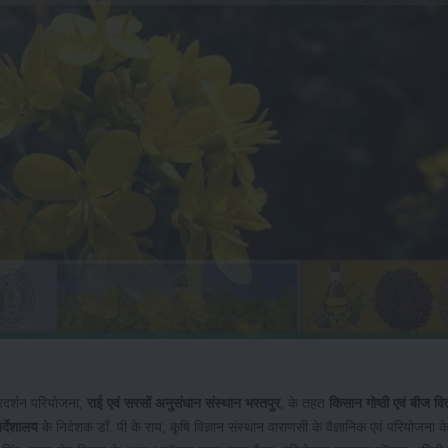
 प्रदर्शन परियोजना,
राई एवं सरसों अनुसंधान संस्थान भरतपुर
, के तहत
किसान गोष्ठी एवं बीज व
र्देशालय
के निदेशक डॉं. पी के राय, कृषि विज्ञान संस्थान वाराणसी के वैज्ञानिक एवं परियोजना 