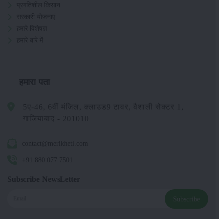
प्रगतिशील किसान
सरकारी योजनाएं
हमारे विशेषज्ञ
हमारे बारे में
हमारा पता
5ए-46, 6वीं मंजिल, क्लाउड9 टावर, वैशाली सेक्टर 1,
गाजियाबाद - 201010
contact@merikheti.com
+91 880 077 7501
Subscribe NewsLetter
Subscribe