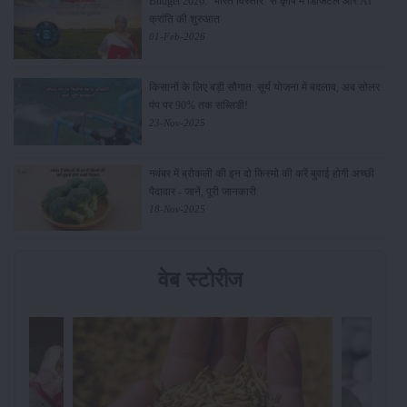
Budget 2026: ‘भारत विस्तार’ से कृषि में डिजिटल और AI
क्रांति की शुरुआत
01-Feb-2026
किसानों के लिए बड़ी सौगात: सूर्य योजना में बदलाव, अब सोलर
पंप पर 90% तक सब्सिडी!
23-Nov-2025
नवंबर में ब्रोकली की इन दो किस्मो की करें बुवाई होगी अच्छी
पैदावार - जानें, पूरी जानकारी
18-Nov-2025
वेब स्टोरीज