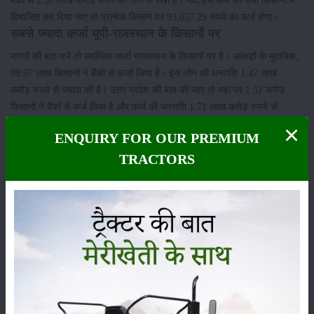
बैंकों से 2.58 लाख करोड़ रुपये का
लोन
ले रखा है। यदि इस कर्ज को सभी किसानों में
विभाजित कर दिया जाए तो प्रत्येक किसान पर 93,657.29 रुपये का कर्ज होगा।
सबसे ज्यादा कर्जा यूपी-राजस्थान के किसानों पर
राज्यों की बात करें तो सर्वाधिक कर्जा राजस्थान के किसानों पर है। आंकड़ों के मुताबिक,
99.97 लाख किसानों ने बैंकों से कर्जा लिया है। इस लोन की धनराशि 1.47 लाख
करोड़ रुपये से ज्यादा की है। उत्तर प्रदेश की बात की जाए तो यहां पर 1.51 करोड़
किसानों ने बैंकों से कर्ज लिया है और कर्ज की धनराशि 1.71 लाख करोड़ रुपये से
अधिक है। गुजरात में भी 47.51 लाख किसानों ने भी कर्ज लिया है, जो कि एक लाख
ENQUIRY FOR OUR PREMIUM
करोड़ रुपये से अधिक का है।
TRACTORS
श्रेणी
फसल
भंडारण