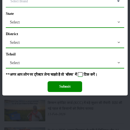
01-May-2026
State
Sonalika Tractors Achieves Record Sales of 1,80,504
Select
Units in FY’26
02-Apr-2026
District
Select
मसूर की एमएसपी खरीद पर सरकार से मिली मंजूरी: किसानों को
मिली बड़ी राहत
Tehsil
28-Mar-2026
Select
**अगर आप लोन पर ट्रैक्टर लेना चाहते है तो 'बॉक्स' में
टिक
करें।
पूसा कृषि विज्ञान मेला 2026: 25–27 फरवरी को आयोजन
24-Feb-2026
Submit
किसान क्रेडिट कार्ड (KCC) में बड़े सुधार की तैयारी: RBI की
नई पहल से किसानों को मिलेगा फायदा
13-Feb-2026