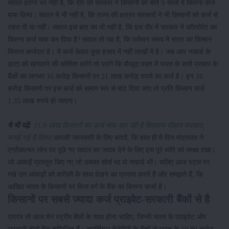
सवाल इतना भर नहीं है, कि देश की सरकार ने किसानों का बीते 9 सालों में कितना कर्ज
माफ किया। सवाल ये भी नहीं है, कि राज्य की क्षत्रप सरकारों ने भी किसानों को कर्ज से
राहत दी या नहीं। सवाल इस बात का भी नहीं है, कि इस दौर में सरकार ने कॉरपोरेट का
कितना कर्ज माफ कर दिया है? सवाल तो यह है, कि वर्तमान समय में भारत का किसान
कितना कर्जदार है। ये कर्ज केवल कुछ हजार में नहीं लाखों में है। जब आप नाबार्ड के
डाटा को खंगालने की कोशिश करेंगे तो पाएंगे कि मौजूदा वक्त में भारत के सभी प्रकार के
बैंकों का लगभग 16 करोड़ किसानों पर 21 लाख करोड़ रुपये का कर्ज है। इन 16
करोड़ किसानों पर इस कर्ज को समान रूप से बांट दिया जाए तो प्रति किसान कर्ज
1.35 लाख रुपये हो जाएगा।
ये भी पढ़ें:
11.9 लाख किसानों का कर्ज माफ कर रही है शिवराज चौहान सरकार,
बनाई गई है लिस्ट
आपकी जानकारी के लिए बतादें, कि हाल ही में वित्त मंत्रालय ने
एग्रीकल्चर लोन पर पूछे गए सवाल का जवाब देने के लिए इस पूरे ब्योरे को समक्ष रखा।
जो आंकड़ें प्रस्तुत किए गए जो उसका सोर्स था वो नाबार्ड थी। चलिए आज पटल पर
रखे उन आंकड़ों को बारीकी के साथ देखने का प्रयास करते हैं और समझते हैं, कि
आखिर भारत के किसानों पर किस वर्ग के बैंक का कितना कर्जा है।
किसानों पर सबसे ज्यादा कर्ज प्राइवेट-सरकारी बैंकों से है
प्रारंभ तो आज मेन स्ट्रीम बैंकों के साथ होना चाहिए, जिनमें भारत के प्राइवेट और