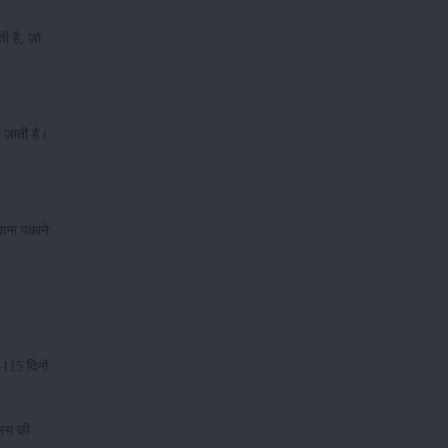
ती है, जो
ी जाती है।
खाना पकाने
-115 दिनों
िस्म की