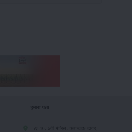
हमारा पता
5ए-46, 6वीं मंजिल, क्लाउड9 टावर,