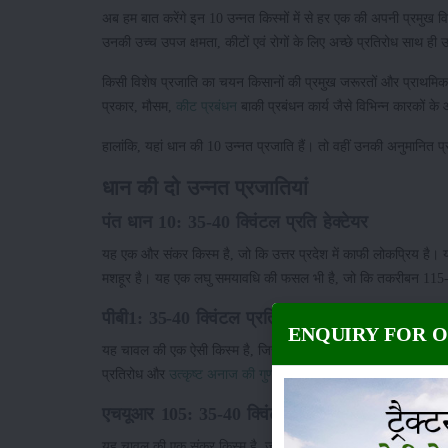
अब हम बात करेंगे इन 10 उन्नत किस्मों में से हर एक की अपनी प्रमुख विशेष
उनकी उच्च उपज क्षमता, कीटों एवं रोगों के लिए अच्छे प्रतिरोध साथ ही
किसी विशेष प्रजाति का चयन किसानों की प्रमुख जरूरतों और प्राथमिकत
प्रकार, मौसम,
कीट प्रबंधन
बाकी प्रबंधन कार्य जैसे विभिन्न कारकों
हालांकि, यहां धान की 10 उन्नत प्रजाति हैं। तो वहीं उनकी अनुमानित प्रत
धान की दो उन्नत प्रजातियां
पंत धान 10: 35-40 क्विंटल प्रति हेक्टेयर
यह एक और संकर किस्म है, जो कि उत्तर प्रदेश में काफी लोकप्रिय है। यह
मशहूर है। यह एक लघु समयावधि की फसल भी है, जो कि तकरीबन 115-12
पीबी1: 35-40 क्विंटल प्रति हेक्टेयर
ENQUIRY FOR 
यह चावल की एक ऐसी किस्म है, जिसको उत्तर प्रदेश समेत उत्तर भारत में 
प्रतिरोध और
उत्कृष्ट अनाज की गुणवत्ता
हेतु जाना जाता है। यह अति शी
एचयूआर 105: 35-40 क्विंटल प्रति हेक्टेयर
यह चावल की एक संकर किस्म है, जो उत्तर प्रदेश में काफी मशहूर है। यह