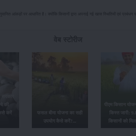
ुमानित आंकड़ों पर आधारित है। क्योंकि किसानों द्वारा अपनाई गई खास स्थितियों एवं प्रबंधन प
वेब स्टोरीज
र सरकार
ये की
पीएम किसान योजना
से करें
फसल बीमा योजना का सही
किस्त जारी: 9.
उपयोग कैसे करें?...
किसानों को मिल