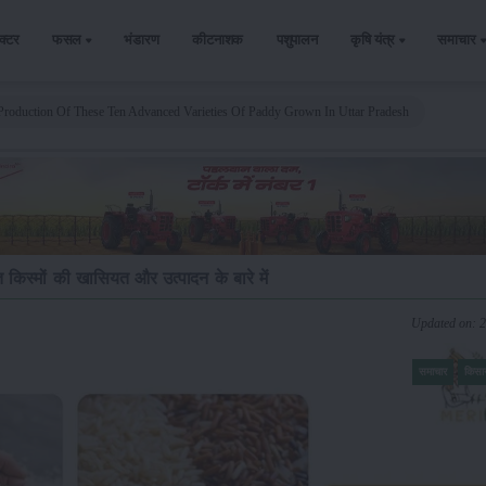
ैक्टर
फसल
भंडारण
कीटनाशक
पशुपालन
कृषि यंत्र
समाचार
roduction Of These Ten Advanced Varieties Of Paddy Grown In Uttar Pradesh
त किस्मों की खासियत और उत्पादन के बारे में
Updated on: 
समाचार
किसा