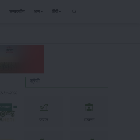
सम्पादकीय
अन्य
हिंदी
श्रेणी
22-Jun-2026
न-समाचार
फसल
भंडारण