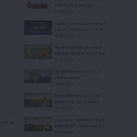
में दर्ज की 20% से अधिक वृद्धि
01-May-2026
Sonalika Tractors Achieves Record
Sales of 1,80,504 Units in FY’26
02-Apr-2026
मसूर की एमएसपी खरीद पर सरकार से
मिली मंजूरी: किसानों को मिली बड़ी राहत
28-Mar-2026
पूसा कृषि विज्ञान मेला 2026: 25–27
फरवरी को आयोजन
24-Feb-2026
किसान क्रेडिट कार्ड (KCC) में बड़े
सुधार की तैयारी: RBI की नई पहल से
किसानों को मिलेगा फायदा
13-Feb-2026
Budget 2026: ‘भारत विस्तार’ से कृषि
े स्तर पर
में डिजिटल और AI क्रांति की शुरुआत
01-Feb-2026