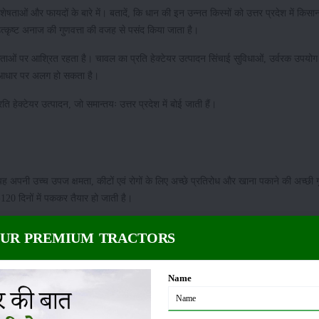
ताओं और फायदों के बारे में। बतादें, कि धान की इन उन्नत किस्मों को उत्तर प्रदेश में किसानों 
 उत्कृष्ट अनाज की गुणवत्ता की वजह से पसंद किया जाता है।
ाओं पर आश्रित रहता है। चावल का प्रति हेक्टेयर उत्पादन सिंचाई सुविधाओं, उर्वरक उपयोग 
 के आधार पर अलग हो सकता है।
ि हेक्टेयर उत्पादन, जो समान्तयः उत्तर प्रदेश में बोई जाती हैं।
 अपनी उच्च उपज क्षमता, कीटों एवं रोगों के लिए अच्छे प्रतिरोध और खाना पकाने की अच्छी गुण
0 दिनों में पककर तैयार हो जाती है।
OUR PREMIUM TRACTORS
बड़े पैमाने पर उत्पादित किया जाता है। यह अपनी उच्च उपज क्षमता, कीटों एवं रोगों के प्रति अ
घ्र पकने वाली फसल भी है, जिसे पकने में लगभग 110-115 दिन लगते हैं।
Name
 अपनी उच्च उपज क्षमता, कीटों और रोगों के लिए अच्छे प्रतिरोध और खाना पकाने की अच्छी गुण