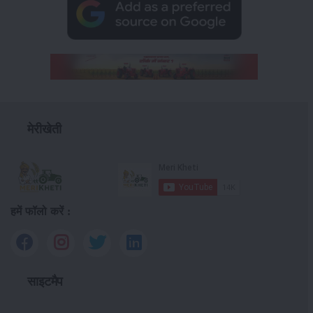
मेरीखेती
हमें फॉलो करें :
साइटमैप