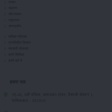
फसल
भंडारण
कीटनाशक
पशुपालन
सम्पादकीय
मासिक पत्रिका
प्रगतिशील किसान
सरकारी योजनाएं
हमारे विशेषज्ञ
हमारे बारे में
हमारा पता
5ए-46, 6वीं मंजिल, क्लाउड9 टावर, वैशाली सेक्टर 1,
गाजियाबाद - 201010