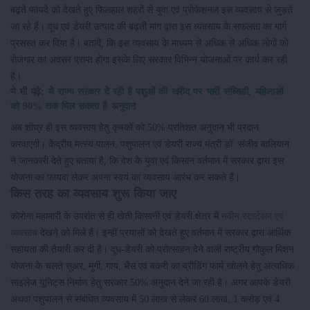
बढ़ते फायदे को देखते हुए फिलहाल शहरों से युवा एवं प्रोफेशनल इस व्यवसाय से जुड़ते
जा रहे हैं। दूध एवं डेयरी उत्पाद की बढ़ती मांग द्वारा इस व्यवसाय के सफलता का मार्ग
प्रसस्त कर दिया है। बतादें, कि इस व्यवसाय के माध्यम से अधिक से अधिक लोगों को
रोजगार का अवसर प्राप्त होगा इसके लिए सरकार विभिन्न योजनाओं पर कार्य कर रही
है।
ये भी पढ़े:
ये राज्य सरकार दे रही है पशुओं की खरीद पर भारी सब्सिडी, महिलाओं
को 90% तक मिल सकता है अनुदान
अब शीघ्र ही इस व्यवसाय हेतु कृषकों को 50% प्रतिशत अनुदान भी प्रदान
करवाएगी। केंद्रीय मत्स्य पालन, पशुपालन एवं डेयरी राज्य मंत्री डॉ. संजीव बालियान
ने जानकारी देते हुए बताया है, कि देश के युवा एवं किसान वर्तमान में सरकार द्वारा इस
योजना का फायदा लेकर अपना स्वयं का व्यवसाय आरंभ कर सकते हैं।
किस तरह का व्यवसाय शुरू किया जाए
कोरोना महामारी के उपरांत से ही खेती किसानी एवं डेयरी क्षेत्र में
नवीन स्टार्टअप एवं
व्यवसाय
देखने को मिले हैं। इन्हीं प्रयासों को देखते हुए वर्तमान में सरकार द्वारा आर्थिक
सहायता की तैयारी कर दी है। दूध-डेयरी को प्रोत्साहन देने वाली राष्ट्रीय गोकुल मिशन
योजना के चलते सुअर, मुर्गी, गाय, भैंस एवं बकरी का ब्रीडिंग फार्म खोलने हेतु अत्यधिक
साइलेज यूनिट्स निर्माण हेतु सरकार 50% अनुदान देने जा रही है। अगर आपके डेयरी
अथवा पशुपालन से संबंधित व्यवसाय में 50 लाख से लेकर 60 लाख, 1 करोड़ एवं 4